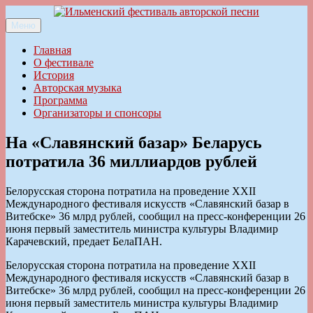
Перейти
к
Меню
Ильменский фестиваль авторской песни
содержимому
Главная
О фестивале
История
Авторская музыка
Программа
Организаторы и спонсоры
На «Славянский базар» Беларусь
потратила 36 миллиардов рублей
Белорусская сторона потратила на проведение XXII
Международного фестиваля искусств «Славянский базар в
Витебске» 36 млрд рублей, сообщил на пресс-конференции 26
июня первый заместитель министра культуры Владимир
Карачевский, предает БелаПАН.
Белорусская сторона потратила на проведение XXII
Международного фестиваля искусств «Славянский базар в
Витебске» 36 млрд рублей, сообщил на пресс-конференции 26
июня первый заместитель министра культуры Владимир