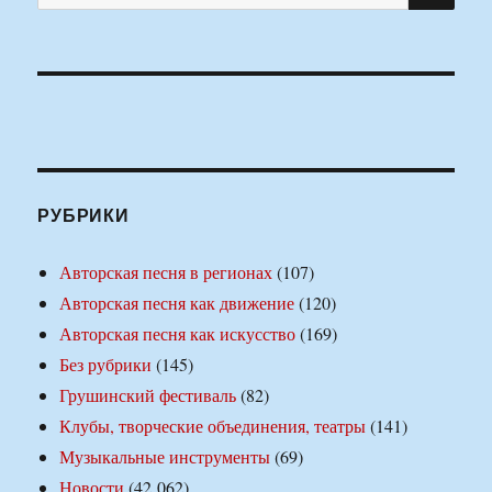
РУБРИКИ
Авторская песня в регионах
(107)
Авторская песня как движение
(120)
Авторская песня как искусство
(169)
Без рубрики
(145)
Грушинский фестиваль
(82)
Клубы, творческие объединения, театры
(141)
Музыкальные инструменты
(69)
Новости
(42 062)