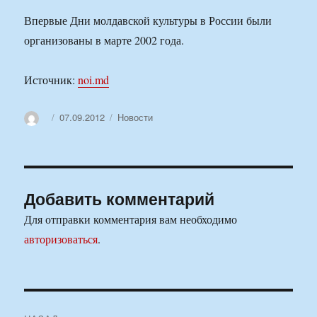
Впервые Дни молдавской культуры в России были
организованы в марте 2002 года.
Источник:
noi.md
Автор
Опубликовано
Рубрики
07.09.2012
Новости
Добавить комментарий
Для отправки комментария вам необходимо
авторизоваться
.
Навигация