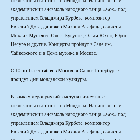
коллективы и артисты из Молдовы: Национальный
академический ансамбль народного танца «Жок» под
управлением Владимира Курбета, композитор
Евгений Дога, дирижер Михаил Агафица, солисты
Михаил Мунтяну, Ольга Бусуйок, Ольга Юхно, Юрий
Негурэ и другие. Концерты пройдут в Зале им.
Чайковского и в Доме музыке в Москве.
С 10 по 14 сентября в Москве и Санкт-Петербурге
пройдут Дни молдавской культуры.
В рамках мероприятий выступят известные
коллективы и артисты из Молдовы: Национальный
академический ансамбль народного танца «Жок» под
управлением Владимира Курбета, композитор
Евгений Дога, дирижер Михаил Агафица, солисты