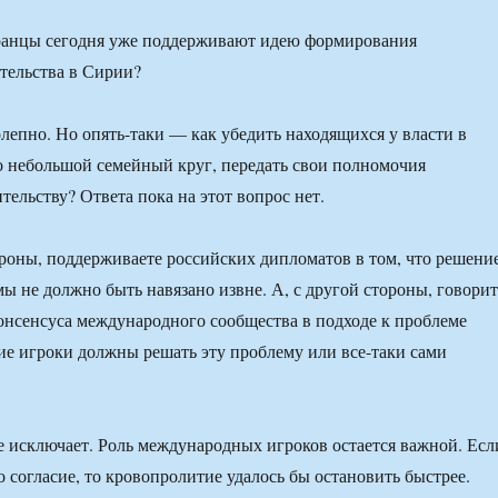
ранцы сегодня уже поддерживают идею формирования
тельства в Сирии?
олепно. Но опять-таки — как убедить находящихся у власти в
о небольшой семейный круг, передать свои полномочия
тельству? Ответа пока на этот вопрос нет.
роны, поддерживаете российских дипломатов в том, что решени
ы не должно быть навязано извне. А, с другой стороны, говорит
онсенсуса международного сообщества в подходе к проблеме
е игроки должны решать эту проблему или все-таки сами
 исключает. Роль международных игроков остается важной. Есл
 согласие, то кровопролитие удалось бы остановить быстрее.