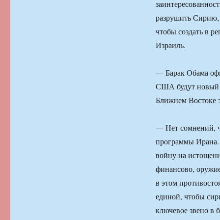
заинтересованност
разрушить Сирию,
чтобы создать в ре
Израиль.
— Барак Обама офи
США будут новый м
Ближнем Востоке 
— Нет сомнений, 
программы Ирана.
войну на истощени
финансово, оружи
в этом противосто
единой, чтобы сир
ключевое звено в 