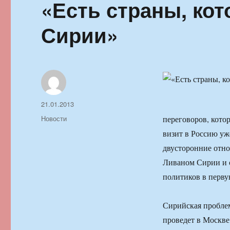
«Есть страны, ко
Сирии»
Автор
Опубликовано
21.01.2013
Рубрики
Новости
переговоров, кото
визит в Россию уж
двусторонние отно
Ливаном Сирии и 
политиков в перву
Сирийская проблем
проведет в Москве