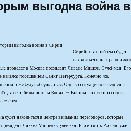
торым выгодна война в
Сирийская проблема будет
находиться в центре вниман
рые проведет в Москве президент Ливана Мишель Сулейман. Его
е начался посещением Санкт-Петербурга. Конечно же,
шения тоже будут обсуждаться. Однако ситуация в соседней с
общая нестабильность на Ближнем Востоке волнуют сегодня
ю очередь.
а будет находиться в центре внимания переговоров, которые
 президент Ливана Мишель Сулейман. Его визит в Россию уже