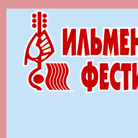
Ильменский фестиваль автор