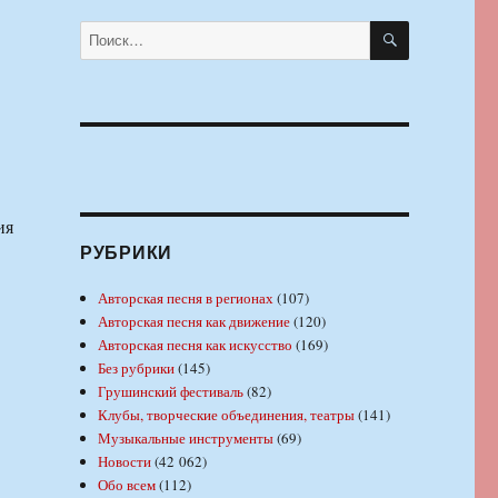
ПОИСК
Искать:
ия
РУБРИКИ
Авторская песня в регионах
(107)
Авторская песня как движение
(120)
Авторская песня как искусство
(169)
Без рубрики
(145)
Грушинский фестиваль
(82)
Клубы, творческие объединения, театры
(141)
Музыкальные инструменты
(69)
Новости
(42 062)
Обо всем
(112)