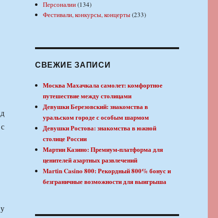
Персоналии
(134)
Фестивали, конкурсы, концерты
(233)
.
СВЕЖИЕ ЗАПИСИ
Москва Махачкала самолет: комфортное
путешествие между столицами
Девушки Березовский: знакомства в
ид
уральском городе с особым шармом
 с
Девушки Ростова: знакомства в южной
столице России
Мартин Казино: Премиум-платформа для
ценителей азартных развлечений
Martin Casino 800: Рекордный 800% бонус и
безграничные возможности для выигрыша
 у