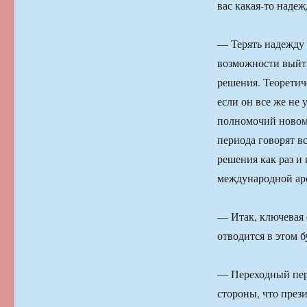
вас какая-то надеж
— Терять надежду 
возможности выйти
решения. Теоретич
если он все же не 
полномочий новому
периода говорят вс
решения как раз и
международной аре
— Итак, ключевая 
отводится в этом 
— Переходный пери
стороны, что през