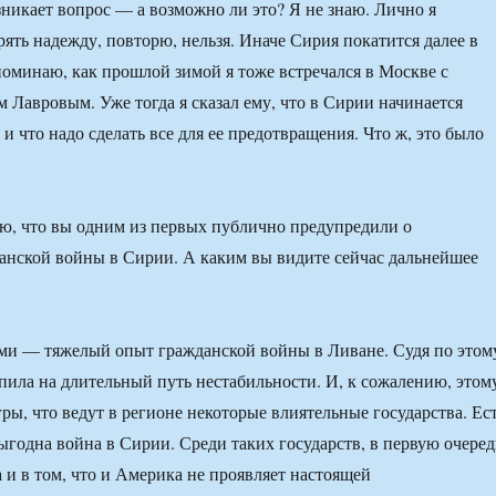
зникает вопрос — а возможно ли это? Я не знаю. Лично я
рять надежду, повторю, нельзя. Иначе Сирия покатится далее в
поминаю, как прошлой зимой я тоже встречался в Москве с
 Лавровым. Уже тогда я сказал ему, что в Сирии начинается
и что надо сделать все для ее предотвращения. Что ж, это было
ю, что вы одним из первых публично предупредили о
анской войны в Сирии. А каким вы видите сейчас дальнейшее
ми — тяжелый опыт гражданской войны в Ливане. Судя по этом
пила на длительный путь нестабильности. И, к сожалению, этом
ры, что ведут в регионе некоторые влиятельные государства. Ес
ыгодна война в Сирии. Среди таких государств, в первую очеред
 и в том, что и Америка не проявляет настоящей