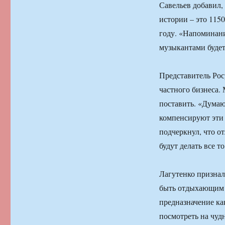
Савельев добавил,
истории – это 1150
году. «Напоминани
музыкантами будет
Представитель Рос
частного бизнеса.
поставить. «Думаю,
компенсируют эти з
подчеркнул, что о
будут делать все т
Лагутенко признал
быть отдыхающим 
предназначение как
посмотреть на чуд