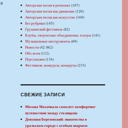
 в
Авторская песня в регионах
(107)
Авторская песня как движение
(120)
Авторская песня как искусство
(169)
Без рубрики
(145)
Грушинский фестиваль
(82)
Клубы, творческие объединения, театры
(141)
Музыкальные инструменты
(69)
Новости
(42 062)
Обо всем
(112)
.
Персоналии
(134)
Фестивали, конкурсы, концерты
(233)
СВЕЖИЕ ЗАПИСИ
Москва Махачкала самолет: комфортное
путешествие между столицами
Девушки Березовский: знакомства в
уральском городе с особым шармом