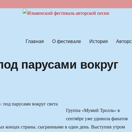
ской песни
Главная
О фестивале
История
Авторс
под парусами вокруг
Группа «Мумий Тролль» в
сентябре уже удивила фанатов
ых концах страны, сыгранными в один день. Выступив утром