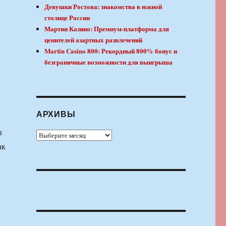
Девушки Ростова: знакомства в южной
столице России
Мартин Казино: Премиум-платформа для
ценителей азартных развлечений
Martin Casino 800: Рекордный 800% бонус и
безграничные возможности для выигрыша
АРХИВЫ
ы
Архивы
ак