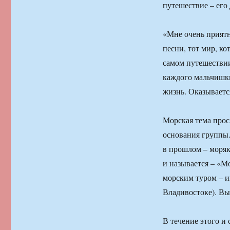
путешествие – его 
«Мне очень приятн
песни, тот мир, ко
самом путешествии
каждого мальчишки
жизнь. Оказывается
Морская тема прос
основания группы.
в прошлом – моряк
и называется – «Мо
морским туром – и
Владивостоке). Вы
В течение этого и