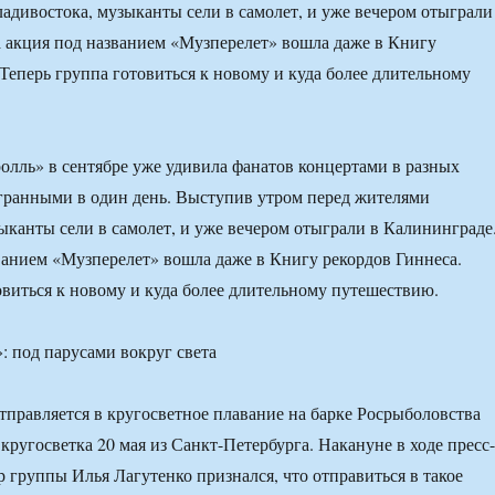
адивостока, музыканты сели в самолет, и уже вечером отыграли
 акция под названием «Музперелет» вошла даже в Книгу
 Теперь группа готовиться к новому и куда более длительному
лль» в сентябре уже удивила фанатов концертами в разных
гранными в один день. Выступив утром перед жителями
ыканты сели в самолет, и уже вечером отыграли в Калининграде
ванием «Музперелет» вошла даже в Книгу рекордов Гиннеса.
овиться к новому и куда более длительному путешествию.
правляется в кругосветное плавание на барке Росрыболовства
кругосветка 20 мая из Санкт-Петербурга. Накануне в ходе пресс-
 группы Илья Лагутенко признался, что отправиться в такое