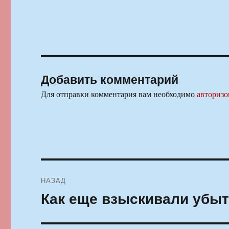
Добавить комментарий
Для отправки комментария вам необходимо
авторизо
Навигация
НАЗАД
по
Как еще взыскивали убыт
Предыдущая
запись:
записям