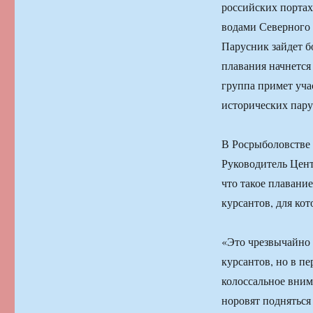
российских портах
водами Северного 
Парусник зайдет б
плавания начнетс
группа примет уча
исторических пару
В Росрыболовстве 
Руководитель Цент
что такое плавание
курсантов, для ко
«Это чрезвычайно 
курсантов, но в п
колоссальное вним
норовят подняться 