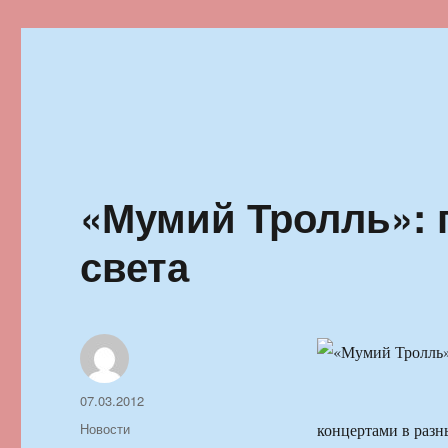
Ильменский фестиваль автор
«Мумий Тролль»: 
света
Автор
Опубликовано
07.03.2012
Рубрики
Новости
концертами в разн