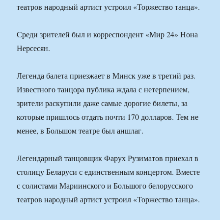
театров народный артист устроил «Торжество танца».
Среди зрителей был и корреспондент «Мир 24» Нона
Нерсесян.
Легенда балета приезжает в Минск уже в третий раз.
Известного танцора публика ждала с нетерпением,
зрители раскупили даже самые дорогие билеты, за
которые пришлось отдать почти 170 долларов. Тем не
менее, в Большом театре был аншлаг.
Легендарный танцовщик Фарух Рузиматов приехал в
столицу Беларуси с единственным концертом. Вместе
с солистами Мариинского и Большого белорусского
театров народный артист устроил «Торжество танца».