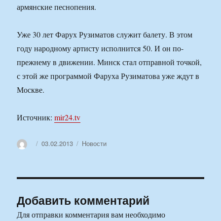
армянские песнопения.
Уже 30 лет Фарух Рузиматов служит балету. В этом
году народному артисту исполнится 50. И он по-
прежнему в движении. Минск стал отправной точкой,
с этой же программой Фаруха Рузиматова уже ждут в
Москве.
Источник:
mir24.tv
Автор
Опубликовано
Рубрики
03.02.2013
Новости
Добавить комментарий
Для отправки комментария вам необходимо