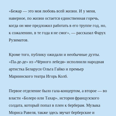
«Бежар — это моя любовь всей жизни. И у меня,
наверное, по жизни остается единственная горечь,
когда он мне предложил работать в его труппе год, но,
к сожалению, в те года я не смог», — рассказал Фарух
Рузиматов.
Кроме того, публику ожидали и необычные дуэты.
«Па-де-де» из «Чёрного лебедя» исполнили народная
артистка Беларуси Ольга Гайко и премьер
Мариинского театра Игорь Колб.
Первое отделение было гала-концертом, а второе — во
власти «Болеро или Тахар», история французского
солдата, который попал в плен к берберам. Музыка
Мориса Равеля, также здесь звучат берберские и