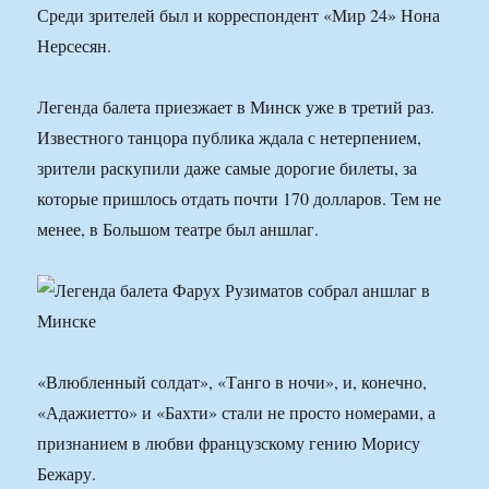
Среди зрителей был и корреспондент «Мир 24» Нона
Нерсесян.
Легенда балета приезжает в Минск уже в третий раз.
Известного танцора публика ждала с нетерпением,
зрители раскупили даже самые дорогие билеты, за
которые пришлось отдать почти 170 долларов. Тем не
менее, в Большом театре был аншлаг.
«Влюбленный солдат», «Танго в ночи», и, конечно,
«Адажиетто» и «Бахти» стали не просто номерами, а
признанием в любви французскому гению Морису
Бежару.