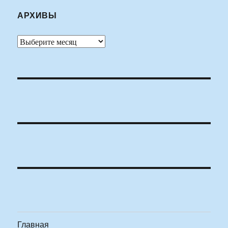
АРХИВЫ
Архивы
Главная