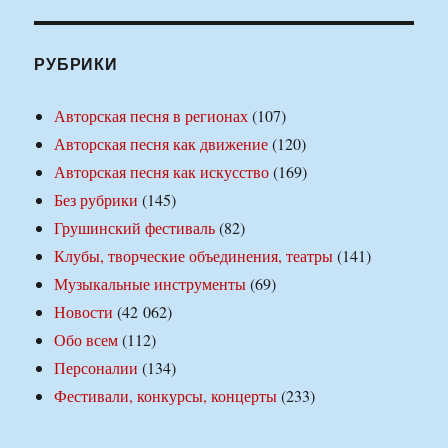
РУБРИКИ
Авторская песня в регионах
(107)
Авторская песня как движение
(120)
Авторская песня как искусство
(169)
Без рубрики
(145)
Грушинский фестиваль
(82)
Клубы, творческие объединения, театры
(141)
Музыкальные инструменты
(69)
Новости
(42 062)
Обо всем
(112)
Персоналии
(134)
Фестивали, конкурсы, концерты
(233)