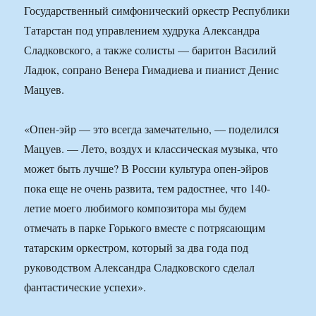
Государственный симфонический оркестр Республики
Татарстан под управлением худрука Александра
Сладковского, а также солисты — баритон Василий
Ладюк, сопрано Венера Гимадиева и пианист Денис
Мацуев.
«Опен-эйр — это всегда замечательно, — поделился
Мацуев. — Лето, воздух и классическая музыка, что
может быть лучше? В России культура опен-эйров
пока еще не очень развита, тем радостнее, что 140-
летие моего любимого композитора мы будем
отмечать в парке Горького вместе с потрясающим
татарским оркестром, который за два года под
руководством Александра Сладковского сделал
фантастические успехи».