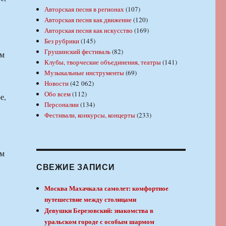
Авторская песня в регионах
(107)
Авторская песня как движение
(120)
Авторская песня как искусство
(169)
Без рубрики
(145)
Грушинский фестиваль
(82)
ом
Клубы, творческие объединения, театры
(141)
Музыкальные инструменты
(69)
Новости
(42 062)
Обо всем
(112)
е,
Персоналии
(134)
Фестивали, конкурсы, концерты
(233)
ом
СВЕЖИЕ ЗАПИСИ
Москва Махачкала самолет: комфортное
путешествие между столицами
Девушки Березовский: знакомства в
уральском городе с особым шармом