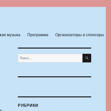
кая музыка
Программа
Организаторы и спонсоры
ПОИСК
Искать:
РУБРИКИ
е,