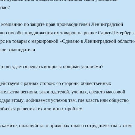
стью?
компанию по защите прав производителей Ленинградской
ли способы продвижения их товаров на рынке Санкт-Петербурга
урс на товары с маркировкой «Сделано в Ленинградской области
ли законодатели.
 ли удается решать вопросы общими усилиями?
действуем с разных сторон: со стороны общественных
ительства региона, законодателей, ученых, средств массовой
даря этому, добиваемся успехов там, где власть или общество
добиться решения тех или иных проблем.
жите, пожалуйста, о примерах такого сотрудничества в этом