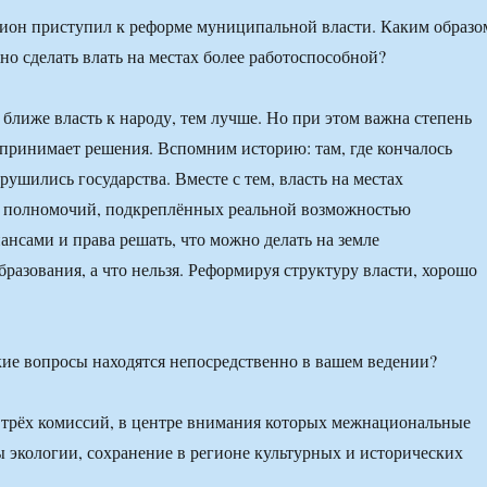
н приступил к реформе муниципальной власти. Каким образо
но сделать влать на местах более работоспособной?
 ближе власть к народу, тем лучше. Но при этом важна степень
о принимает решения. Вспомним историю: там, где кончалось
рушились государства. Вместе с тем, власть на местах
ез полномочий, подкреплённых реальной возможностью
ансами и права решать, что можно делать на земле
разования, а что нельзя. Реформируя структуру власти, хорошо
 вопросы находятся непосредственно в вашем ведении?
 трёх комиссий, в центре внимания которых межнациональные
 экологии, сохранение в регионе культурных и исторических