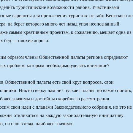
еделить туристические возможности района. Участниками
азные варианты для привлечения туристов: от тайн Вепсского ле
ера, на берег которого много лет назад упал неопознанный
аже самым креативным проектам, к сожалению, мешает одна из
х бед — плохие дороги.
 образом члены Общественной палаты региона определяют
рых проблем, которым необходимо уделять внимание?
ов Общественной палаты есть свой круг вопросов, свои
щники. Никто сверху нам не спускает планы, но важно понять,
более значимы и достойны скорейшего рассмотрения.
осим свои идеи с планами Законодательного собрания, но это не
должны откликаться на каждую законодательную инициативу.
о, на наш взгляд, наиболее значимо.