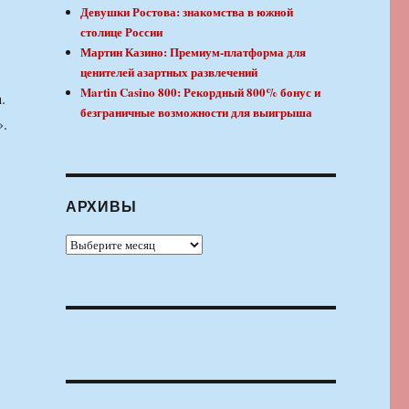
Девушки Ростова: знакомства в южной
столице России
Мартин Казино: Премиум-платформа для
ценителей азартных развлечений
Martin Casino 800: Рекордный 800% бонус и
.
безграничные возможности для выигрыша
».
АРХИВЫ
Архивы