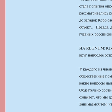
стала попытка опр
рассматривались р
до загадок Корб оз
объект… Правда, д
главных российски
ИА REGNUM: Каким
круг наиболее ост
У каждого из член
общественные помо
какие вопросы наи
Обязательно соотн
означает, что мы 
Занимаемся тем, чт