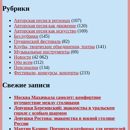
Рубрики
Авторская песня в регионах
(107)
Авторская песня как движение
(120)
Авторская песня как искусство
(169)
Без рубрики
(145)
Грушинский фестиваль
(82)
Клубы, творческие объединения, театры
(141)
Музыкальные инструменты
(69)
Новости
(42 062)
Обо всем
(112)
Персоналии
(134)
Фестивали, конкурсы, концерты
(233)
Свежие записи
Москва Махачкала самолет: комфортное
путешествие между столицами
Девушки Березовский: знакомства в уральском
городе с особым шармом
Девушки Ростова: знакомства в южной столице
России
Мартин Казино: Премиум-платформа для ценителей