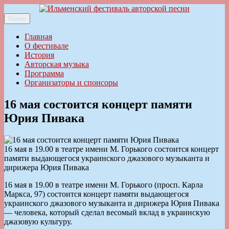
Перейти
к
Меню
Ильменский фестиваль авторской песни
содержимому
Главная
О фестивале
История
Авторская музыка
Программа
Организаторы и спонсоры
16 мая состоится концерт памяти
Юрия Пивака
16 мая в 19.00 в театре имени М. Горького состоится концерт
памяти выдающегося украинского джазового музыканта и
дирижера Юрия Пивака
16 мая в 19.00 в театре имени М. Горького (просп. Карла
Маркса, 97) состоится концерт памяти выдающегося
украинского джазового музыканта и дирижера Юрия Пивака
— человека, который сделал весомый вклад в украинскую
джазовую культуру.