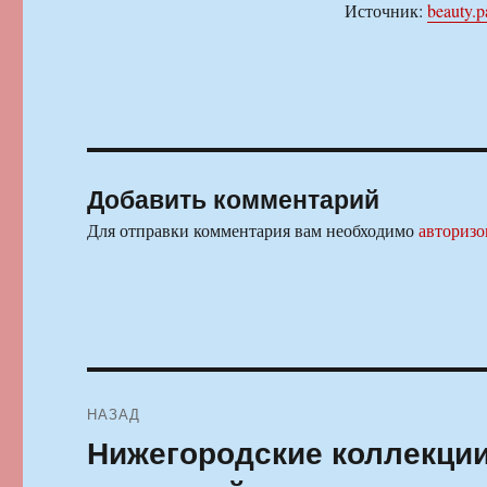
Источник:
beauty.p
Добавить комментарий
Для отправки комментария вам необходимо
авторизо
Навигация
НАЗАД
по
Нижегородские коллекции
Предыдущая
запись:
записям