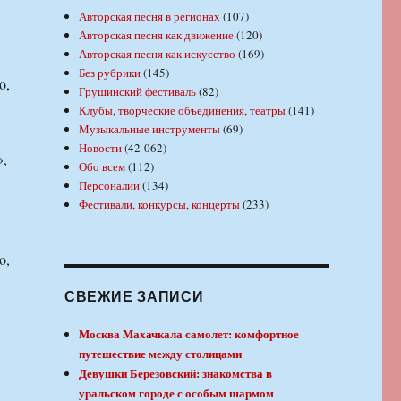
Авторская песня в регионах
(107)
Авторская песня как движение
(120)
Авторская песня как искусство
(169)
Без рубрики
(145)
o,
Грушинский фестиваль
(82)
Клубы, творческие объединения, театры
(141)
Музыкальные инструменты
(69)
Новости
(42 062)
»,
Обо всем
(112)
Персоналии
(134)
Фестивали, конкурсы, концерты
(233)
o,
СВЕЖИЕ ЗАПИСИ
Москва Махачкала самолет: комфортное
путешествие между столицами
Девушки Березовский: знакомства в
уральском городе с особым шармом