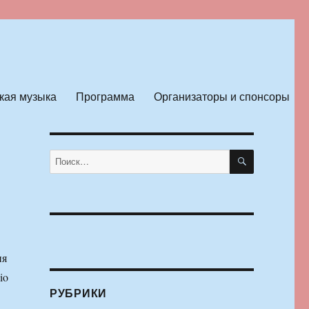
кая музыка
Программа
Организаторы и спонсоры
ПОИСК
Искать:
ия
io
РУБРИКИ