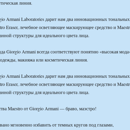
тическая линия.
rgio Armani Laboratories дарит нам два инновационных тональных
ro Eraser, лечебное осветляющее маскирующее средство и Maestr
нной структуры для идеального цвета лица.
да Giorgio Armani всегда соответствуют понятию «высокая мода
я одежды, макияжа или косметическая линия.
rgio Armani Laboratories дарит нам два инновационных тональных
ro Eraser, лечебное осветляющее маскирующее средство и Maestr
нной структуры для идеального цвета лица.
звано мгновенно избавить от темных кругов под глазами,