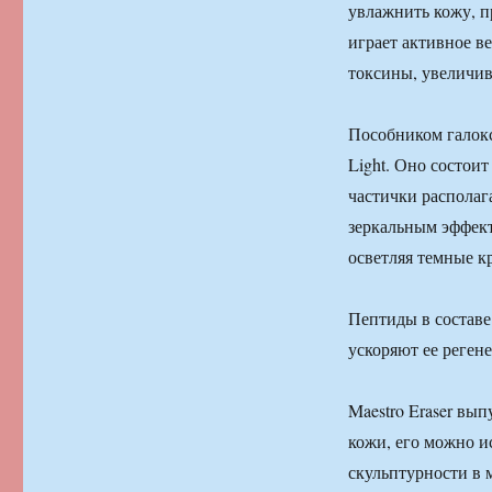
увлажнить кожу, п
играет активное в
токсины, увеличив
Пособником галок
Light. Оно состои
частички располаг
зеркальным эффект
осветляя темные к
Пептиды в составе
ускоряют ее реген
Maestro Eraser вып
кожи, его можно и
скульптурности в 