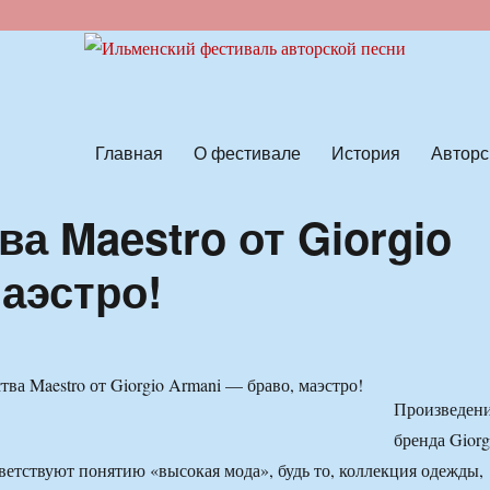
ской песни
Главная
О фестивале
История
Авторс
а Maestro от Giorgio
аэстро!
Произведен
бренда Giorg
тветствуют понятию «высокая мода», будь то, коллекция одежды,