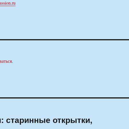
assion.ru
ваться
.
: старинные открытки,