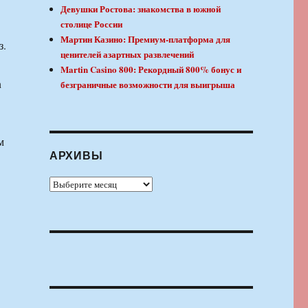
Девушки Ростова: знакомства в южной
столице России
Мартин Казино: Премиум-платформа для
з.
ценителей азартных развлечений
Martin Casino 800: Рекордный 800% бонус и
n
безграничные возможности для выигрыша
м
АРХИВЫ
Архивы