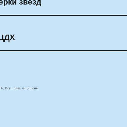
ерки звезд
 ЦДХ
16. Все права защищены