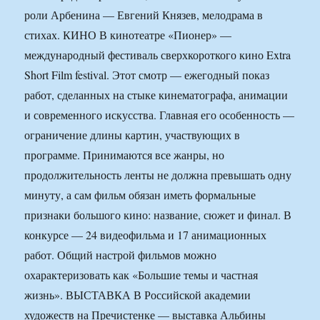
роли Арбенина — Евгений Князев, мелодрама в
стихах. КИНО В кинотеатре «Пионер» —
международный фестиваль сверхкороткого кино Extra
Short Film festival. Этот смотр — ежегодный показ
работ, сделанных на стыке кинематографа, анимации
и современного искусства. Главная его особенность —
ограничение длины картин, участвующих в
программе. Принимаются все жанры, но
продолжительность ленты не должна превышать одну
минуту, а сам фильм обязан иметь формальные
признаки большого кино: название, сюжет и финал. В
конкурсе — 24 видеофильма и 17 анимационных
работ. Общий настрой фильмов можно
охарактеризовать как «Большие темы и частная
жизнь». ВЫСТАВКА В Российской академии
художеств на Пречистенке — выставка Альбины