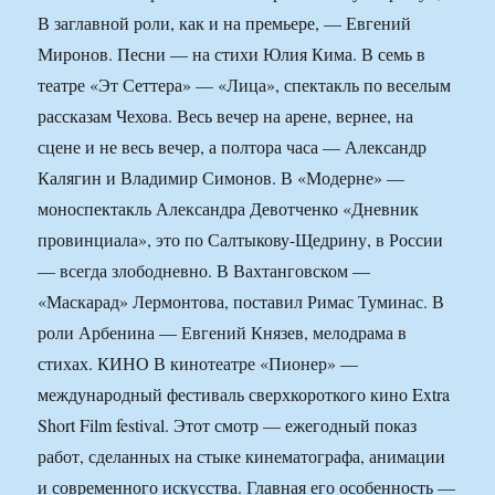
В заглавной роли, как и на премьере, — Евгений
Миронов. Песни — на стихи Юлия Кима. В семь в
театре «Эт Сеттера» — «Лица», спектакль по веселым
рассказам Чехова. Весь вечер на арене, вернее, на
сцене и не весь вечер, а полтора часа — Александр
Калягин и Владимир Симонов. В «Модерне» —
моноспектакль Александра Девотченко «Дневник
провинциала», это по Салтыкову-Щедрину, в России
— всегда злободневно. В Вахтанговском —
«Маскарад» Лермонтова, поставил Римас Туминас. В
роли Арбенина — Евгений Князев, мелодрама в
стихах. КИНО В кинотеатре «Пионер» —
международный фестиваль сверхкороткого кино Extra
Short Film festival. Этот смотр — ежегодный показ
работ, сделанных на стыке кинематографа, анимации
и современного искусства. Главная его особенность —