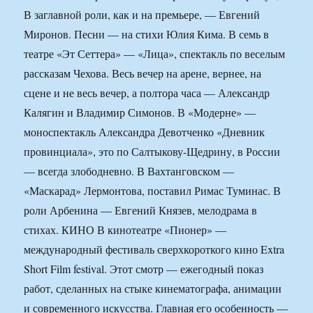
В заглавной роли, как и на премьере, — Евгений
Миронов. Песни — на стихи Юлия Кима. В семь в
театре «Эт Сеттера» — «Лица», спектакль по веселым
рассказам Чехова. Весь вечер на арене, вернее, на
сцене и не весь вечер, а полтора часа — Александр
Калягин и Владимир Симонов. В «Модерне» —
моноспектакль Александра Девотченко «Дневник
провинциала», это по Салтыкову-Щедрину, в России
— всегда злободневно. В Вахтанговском —
«Маскарад» Лермонтова, поставил Римас Туминас. В
роли Арбенина — Евгений Князев, мелодрама в
стихах. КИНО В кинотеатре «Пионер» —
международный фестиваль сверхкороткого кино Extra
Short Film festival. Этот смотр — ежегодный показ
работ, сделанных на стыке кинематографа, анимации
и современного искусства. Главная его особенность —