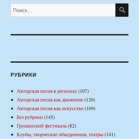
ПО
Искать:
РУБРИКИ
Авторская песня в регионах
(107)
Авторская песня как движение
(120)
Авторская песня как искусство
(169)
Без рубрики
(145)
Грушинский фестиваль
(82)
Клубы, творческие объединения, театры
(141)