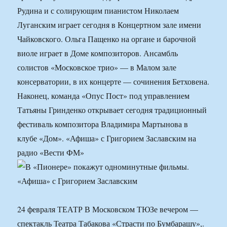
Рудина и с солирующим пианистом Николаем
Луганским играет сегодня в Концертном зале имени
Чайковского. Ольга Пащенко на органе и барочной
виоле играет в Доме композиторов. Ансамбль
солистов «Московское трио» — в Малом зале
консерватории, в их концерте — сочинения Бетховена.
Наконец, команда «Опус Пост» под управлением
Татьяны Гринденко открывает сегодня традиционный
фестиваль композитора Владимира Мартынова в
клубе «Дом». «Афиша» с Григорием Заславским на
радио «Вести ФМ»
24 февраля ТЕАТР В Московском ТЮЗе вечером —
спектакль Театра Табакова «Страсти по Бумбарашу»,.