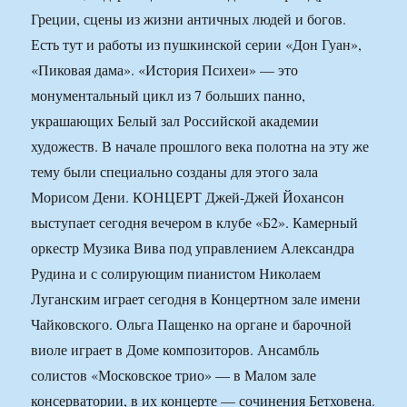
Греции, сцены из жизни античных людей и богов.
Есть тут и работы из пушкинской серии «Дон Гуан»,
«Пиковая дама». «История Психеи» — это
монументальный цикл из 7 больших панно,
украшающих Белый зал Российской академии
художеств. В начале прошлого века полотна на эту же
тему были специально созданы для этого зала
Морисом Дени. КОНЦЕРТ Джей-Джей Йохансон
выступает сегодня вечером в клубе «Б2». Камерный
оркестр Музика Вива под управлением Александра
Рудина и с солирующим пианистом Николаем
Луганским играет сегодня в Концертном зале имени
Чайковского. Ольга Пащенко на органе и барочной
виоле играет в Доме композиторов. Ансамбль
солистов «Московское трио» — в Малом зале
консерватории, в их концерте — сочинения Бетховена.