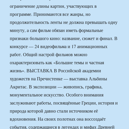
ограничение длины картин, участвующих в
программе. Принимаются все жанры, но
продолжительность ленты не должна превышать одну
минуту, а сам фильм обязан иметь формальные
признаки большого кино: название, сюжет и финал. В
конкурсе — 24 видеофильма и 17 анимационных
работ. Общий настрой фильмов можно
охарактеризовать как «Большие темы и частная
жизнь». ВЫСТАВКА В Российской академии
художеств на Пречистенке — выставка Альбины
Акритас. В экспозиции — живопись, графика,
монументальное искусство. Особого внимания
заслуживают работы, посвящённые Греции, история и
природа которой давно стали источником её
вдохновения. На своих полотнах она воссоздаёт
события, содержащиеся в легендах и мифах Древней