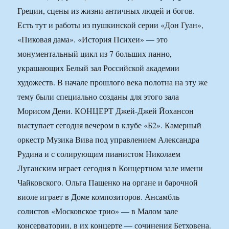
Греции, сцены из жизни античных людей и богов.
Есть тут и работы из пушкинской серии «Дон Гуан»,
«Пиковая дама». «История Психеи» — это
монументальный цикл из 7 больших панно,
украшающих Белый зал Российской академии
художеств. В начале прошлого века полотна на эту же
тему были специально созданы для этого зала
Морисом Дени. КОНЦЕРТ Джей-Джей Йохансон
выступает сегодня вечером в клубе «Б2». Камерный
оркестр Музика Вива под управлением Александра
Рудина и с солирующим пианистом Николаем
Луганским играет сегодня в Концертном зале имени
Чайковского. Ольга Пащенко на органе и барочной
виоле играет в Доме композиторов. Ансамбль
солистов «Московское трио» — в Малом зале
консерватории, в их концерте — сочинения Бетховена.