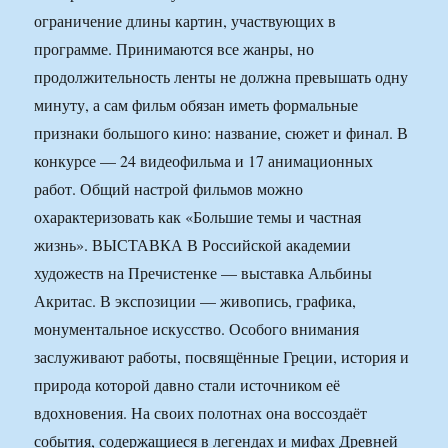
ограничение длины картин, участвующих в
программе. Принимаются все жанры, но
продолжительность ленты не должна превышать одну
минуту, а сам фильм обязан иметь формальные
признаки большого кино: название, сюжет и финал. В
конкурсе — 24 видеофильма и 17 анимационных
работ. Общий настрой фильмов можно
охарактеризовать как «Большие темы и частная
жизнь». ВЫСТАВКА В Российской академии
художеств на Пречистенке — выставка Альбины
Акритас. В экспозиции — живопись, графика,
монументальное искусство. Особого внимания
заслуживают работы, посвящённые Греции, история и
природа которой давно стали источником её
вдохновения. На своих полотнах она воссоздаёт
события, содержащиеся в легендах и мифах Древней