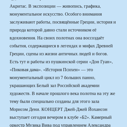
Акритас. В экспозиции — живопись, графика,
монументальное искусство. Особого внимания
заслуживают работы, посвящённые Греции, история и
природа которой давно стали источником её
вдохновения. На своих полотнах она воссоздаёт
события, содержащиеся в легендах и мифах Древней
Греции, сцены из жизни античных людей и богов.
Есть тут и работы из пушкинской серии «Дон Гуан»,
«Пиковая дама». «История Психеи» — это
монументальный цикл из 7 больших панно,
украшающих Белый зал Российской академии
художеств. В начале прошлого века полотна на эту же
тему были специально созданы для этого зала
Морисом Дени. КОНЦЕРТ Джей-Джей Йохансон
выступает сегодня вечером в клубе «Б2». Камерный
оркестр Музика Вива под управлением Александра