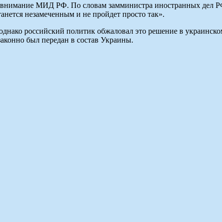
к внимание МИД РФ. По словам замминистра иностранных дел Р
танется незамеченным и не пройдет просто так».
однако российский политик обжаловал это решение в украинском 
законно был передан в состав Украины.