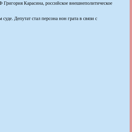
Ф Григория Карасина, российское внешнеполитическое
суде. Депутат стал персона нон грата в связи с