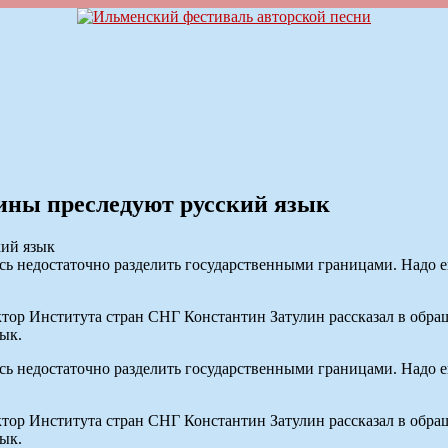
аины преследуют русский язык
сь недостаточно разделить государственными границами. Надо е
р Института стран СНГ Константин Затулин рассказал в обращ
ык.
сь недостаточно разделить государственными границами. Надо е
р Института стран СНГ Константин Затулин рассказал в обращ
ык.