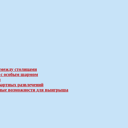
 между столицами
е с особым шармом
и
зартных развлечений
ичные возможности для выигрыша