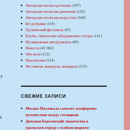
Авторская песня в регионах
(107)
Авторская песня как движение
(120)
Авторская песня как искусство
(169)
Без рубрики
(145)
Грушинский фестиваль
(82)
Клубы, творческие объединения, театры
(141)
Музыкальные инструменты
(69)
Новости
(42 062)
Обо всем
(112)
Персоналии
(134)
Фестивали, конкурсы, концерты
(233)
ту
СВЕЖИЕ ЗАПИСИ
Москва Махачкала самолет: комфортное
путешествие между столицами
а
Девушки Березовский: знакомства в
уральском городе с особым шармом