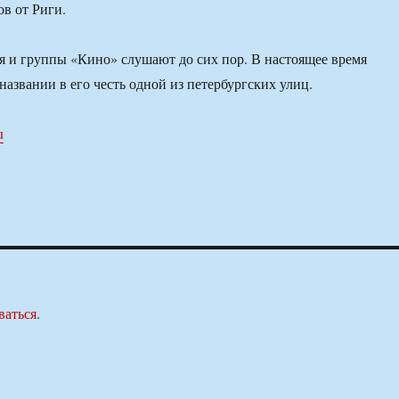
ов от Риги.
 и группы «Кино» слушают до сих пор. В настоящее время
названии в его честь одной из петербургских улиц.
u
ваться
.