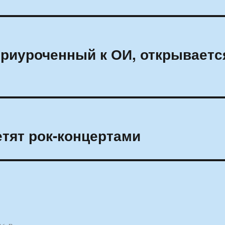
риуроченный к ОИ, открываетс
тят рок-концертами