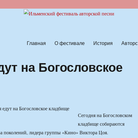
ской песни
Главная
О фестивале
История
Авторс
дут на Богословское
Сегодня на Богословском
кладбище собираются
а поколений, лидера группы «Кино» Виктора Цоя.