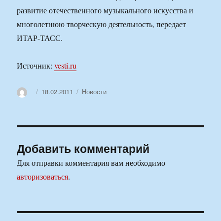
развитие отечественного музыкального искусства и
многолетнюю творческую деятельность, передает
ИТАР-ТАСС.
Источник:
vesti.ru
Автор
Опубликовано
Рубрики
18.02.2011
Новости
Добавить комментарий
Для отправки комментария вам необходимо
авторизоваться
.