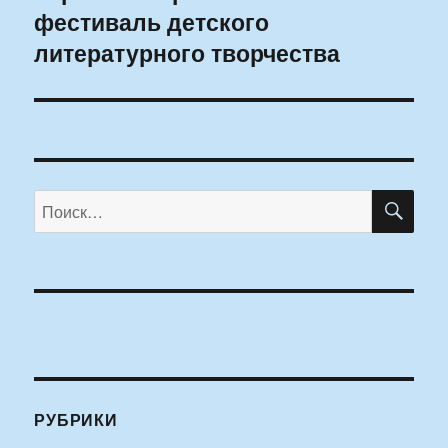
фестиваль детского
литературного творчества
ПО
Искать:
РУБРИКИ