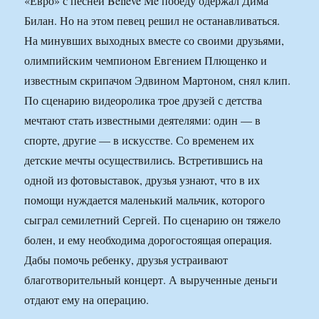
«Евро» с песней Believe Me победу одержал Дима
Билан. Но на этом певец решил не останавливаться.
На минувших выходных вместе со своими друзьями,
олимпийским чемпионом Евгением Плющенко и
известным скрипачом Эдвином Мартоном, снял клип.
По сценарию видеоролика трое друзей с детства
мечтают стать известными деятелями: один — в
спорте, другие — в искусстве. Со временем их
детские мечты осуществились. Встретившись на
одной из фотовыставок, друзья узнают, что в их
помощи нуждается маленький мальчик, которого
сыграл семилетний Сергей. По сценарию он тяжело
болен, и ему необходима дорогостоящая операция.
Дабы помочь ребенку, друзья устраивают
благотворительный концерт. А вырученные деньги
отдают ему на операцию.