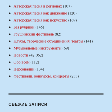
Авторская песня в регионах
(107)
Авторская песня как движение
(120)
Авторская песня как искусство
(169)
Без рубрики
(145)
Грушинский фестиваль
(82)
Клубы, творческие объединения, театры
(141)
Музыкальные инструменты
(69)
Новости
(42 062)
Обо всем
(112)
Персоналии
(134)
Фестивали, конкурсы, концерты
(233)
СВЕЖИЕ ЗАПИСИ