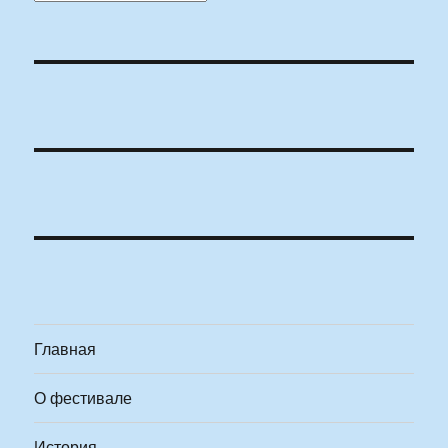
Главная
О фестивале
История