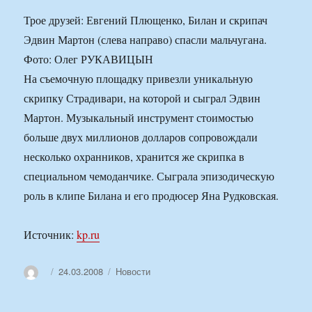
Трое друзей: Евгений Плющенко, Билан и скрипач
Эдвин Мартон (слева направо) спасли мальчугана.
Фото: Олег РУКАВИЦЫН
На съемочную площадку привезли уникальную
скрипку Страдивари, на которой и сыграл Эдвин
Мартон. Музыкальный инструмент стоимостью
больше двух миллионов долларов сопровождали
несколько охранников, хранится же скрипка в
специальном чемоданчике. Сыграла эпизодическую
роль в клипе Билана и его продюсер Яна Рудковская.
Источник:
kp.ru
Автор
Опубликовано
Рубрики
24.03.2008
Новости