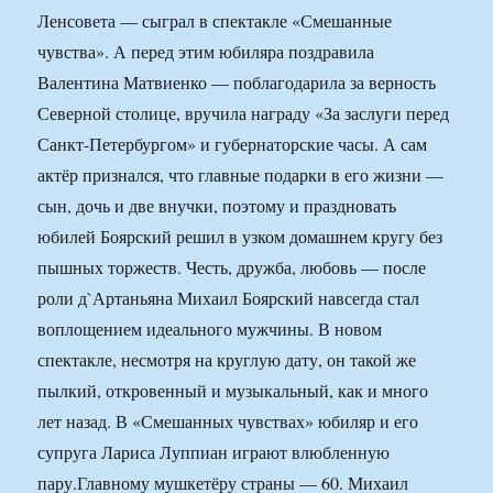
Ленсовета — сыграл в спектакле «Смешанные
чувства». А перед этим юбиляра поздравила
Валентина Матвиенко — поблагодарила за верность
Северной столице, вручила награду «За заслуги перед
Санкт-Петербургом» и губернаторские часы. А сам
актёр признался, что главные подарки в его жизни —
сын, дочь и две внучки, поэтому и праздновать
юбилей Боярский решил в узком домашнем кругу без
пышных торжеств. Честь, дружба, любовь — после
роли д`Артаньяна Михаил Боярский навсегда стал
воплощением идеального мужчины. В новом
спектакле, несмотря на круглую дату, он такой же
пылкий, откровенный и музыкальный, как и много
лет назад. В «Смешанных чувствах» юбиляр и его
супруга Лариса Луппиан играют влюбленную
пару.
Главному мушкетёру страны — 60. Михаил