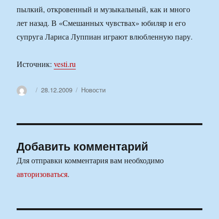
пылкий, откровенный и музыкальный, как и много
лет назад. В «Смешанных чувствах» юбиляр и его
супруга Лариса Луппиан играют влюбленную пару.
Источник:
vesti.ru
Автор
Опубликовано
Рубрики
28.12.2009
Новости
Добавить комментарий
Для отправки комментария вам необходимо
авторизоваться
.