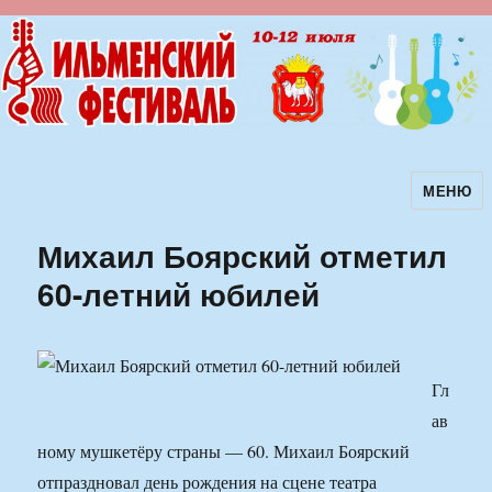
МЕНЮ
Ильменский фестиваль авторской
песни
Михаил Боярский отметил
60-летний юбилей
Гл
ав
ному мушкетёру страны — 60. Михаил Боярский
отпраздновал день рождения на сцене театра