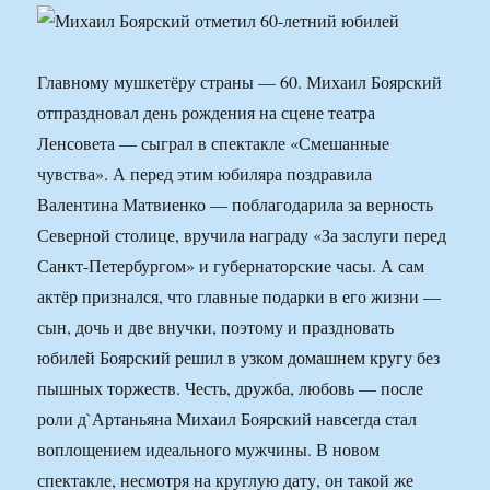
Главному мушкетёру страны — 60. Михаил Боярский
отпраздновал день рождения на сцене театра
Ленсовета — сыграл в спектакле «Смешанные
чувства». А перед этим юбиляра поздравила
Валентина Матвиенко — поблагодарила за верность
Северной столице, вручила награду «За заслуги перед
Санкт-Петербургом» и губернаторские часы. А сам
актёр признался, что главные подарки в его жизни —
сын, дочь и две внучки, поэтому и праздновать
юбилей Боярский решил в узком домашнем кругу без
пышных торжеств. Честь, дружба, любовь — после
роли д`Артаньяна Михаил Боярский навсегда стал
воплощением идеального мужчины. В новом
спектакле, несмотря на круглую дату, он такой же