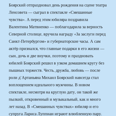
Боярский отпраздновал день рождения на сцене театра
Ленсовета — сыграл в спектакле «Смешанные
чувства». А перед этим юбиляра поздравила
Валентина Матвиенко — поблагодарила за верность
Северной столице, вручила награду «За заслуги перед
Санкт-Петербургом» и губернаторские часы. А сам
актёр признался, что главные подарки в его жизни —
сын, дочь и две внучки, поэтому и праздновать
юбилей Боярский решил в узком домашнем кругу без
пышных торжеств. Честь, дружба, любовь — после
роли д`Артаньяна Михаил Боярский навсегда стал
воплощением идеального мужчины. В новом
спектакле, несмотря на круглую дату, он такой же
пылкий, откровенный и музыкальный, как и много
лет назад. В «Смешанных чувствах» юбиляр и его
супруга Лариса Луппиан играют влюбленную пару.