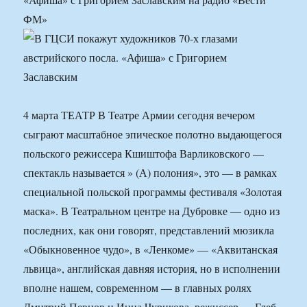
ФМ»
4 марта ТЕАТР В Театре Армии сегодня вечером
сыграют масштабное эпическое полотно выдающегося
польского режиссера Кшиштофа Варликовского —
спектакль называется » (А) полония», это — в рамках
специальной польской программы фестиваля «Золотая
маска». В Театральном центре на Дубровке — одно из
последних, как они говорят, представлений мюзикла
«Обыкновенное чудо», в «Ленкоме» — «Аквитанская
львица», английская давняя история, но в исполнении
вполне нашем, современном — в главных ролях
Дмитрий Певцов и Инна Чурикова, режиссер — Глеб