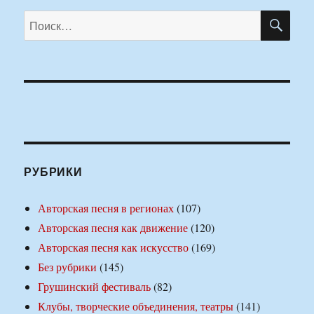
ПО
Искать:
РУБРИКИ
Авторская песня в регионах
(107)
Авторская песня как движение
(120)
Авторская песня как искусство
(169)
Без рубрики
(145)
Грушинский фестиваль
(82)
Клубы, творческие объединения, театры
(141)