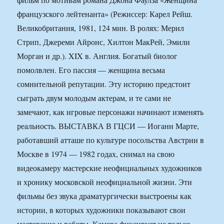
французского лейтенанта» (Режиссер: Карел Рейш.
Великобритания, 1981, 124 мин. В ролях: Мерил
Стрип, Джереми Айронс, Хилтон МакРей, Эмили
Морган и др.). XIX в. Англия. Богатый биолог
помолвлен. Его пассия — женщина весьма
сомнительной репутации. Эту историю предстоит
сыграть двум молодым актерам, и те сами не
замечают, как игровые персонажи начинают изменять
реальность. ВЫСТАВКА В ГЦСИ — Иоганн Марте,
работавший атташе по культуре посольства Австрии в
Москве в 1974 — 1982 годах, снимал на свою
видеокамеру мастерские неофициальных художников
и хронику московской неофициальной жизни. Эти
фильмы без звука драматургически выстроены как
истории, в которых художники показывают свои
мастерские и работы. Камера фиксирует не только