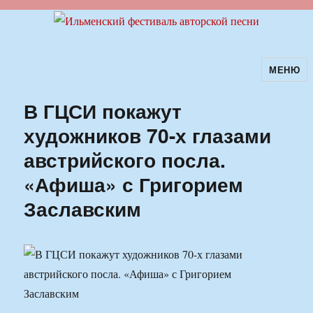
МЕНЮ
Ильменский фестиваль авторской
песни
В ГЦСИ покажут
художников 70-х глазами
австрийского посла.
«Афиша» с Григорием
Заславским