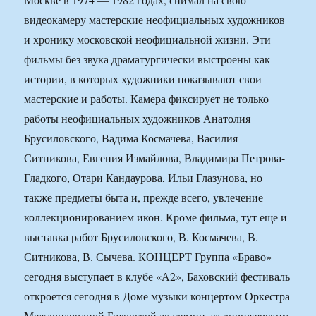
видеокамеру мастерские неофициальных художников
и хронику московской неофициальной жизни. Эти
фильмы без звука драматургически выстроены как
истории, в которых художники показывают свои
мастерские и работы. Камера фиксирует не только
работы неофициальных художников Анатолия
Брусиловского, Вадима Космачева, Василия
Ситникова, Евгения Измайлова, Владимира Петрова-
Гладкого, Отари Кандаурова, Ильи Глазунова, но
также предметы быта и, прежде всего, увлечение
коллекционированием икон. Кроме фильма, тут еще и
выставка работ Брусиловского, В. Космачева, В.
Ситникова, В. Сычева. КОНЦЕРТ Группа «Браво»
сегодня выступает в клубе «А2», Баховский фестиваль
откроется сегодня в Доме музыки концертом Оркестра
Международной Баховской академии, за дирижерским