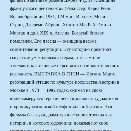
французского лейтенанта» (Режиссер: Карел Рейш.
Великобритания, 1981, 124 мин. В ролях: Мерил
Стрип, Джереми Айронс, Хилтон МакРей, Эмили
Морган и др.). XIX в. Англия. Богатый биолог
помолвлен. Его пассия — женщина весьма
сомнительной репутации. Эту историю предстоит
сыграть двум молодым актерам, и те сами не
замечают, как игровые персонажи начинают изменять
реальность. ВЫСТАВКА В ГЦСИ — Иоганн Марте,
работавший атташе по культуре посольства Австрии в
Москве в 1974 — 1982 годах, снимал на свою
видеокамеру мастерские неофициальных художников
и хронику московской неофициальной жизни. Эти
фильмы без звука драматургически выстроены как
истории, в которых художники показывают свои
мастерские и работы. Камера фиксирует не только