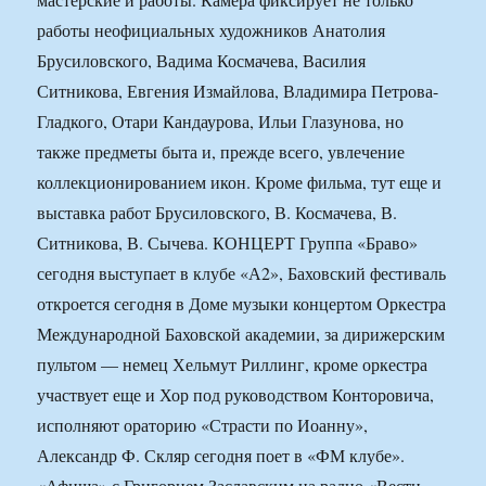
работы неофициальных художников Анатолия
Брусиловского, Вадима Космачева, Василия
Ситникова, Евгения Измайлова, Владимира Петрова-
Гладкого, Отари Кандаурова, Ильи Глазунова, но
также предметы быта и, прежде всего, увлечение
коллекционированием икон. Кроме фильма, тут еще и
выставка работ Брусиловского, В. Космачева, В.
Ситникова, В. Сычева. КОНЦЕРТ Группа «Браво»
сегодня выступает в клубе «А2», Баховский фестиваль
откроется сегодня в Доме музыки концертом Оркестра
Международной Баховской академии, за дирижерским
пультом — немец Хельмут Риллинг, кроме оркестра
участвует еще и Хор под руководством Конторовича,
исполняют ораторию «Страсти по Иоанну»,
Александр Ф. Скляр сегодня поет в «ФМ клубе».
«Афиша» с Григорием Заславским на радио «Вести