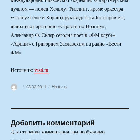
пультом — немец Хельмут Риллинг, кроме оркестра
участвует еще и Хор под руководством Конторовича,
исполняют ораторию «Страсти по Иоанну»,
Александр Ф. Скляр сегодня поет в «ФМ клубе».
«Афиша» с Григорием Заславским на радио «Вести
ФМ»
Источник:
vesti.ru
Автор
Опубликовано
Рубрики
03.03.2011
Новости
Добавить комментарий
Для отправки комментария вам необходимо