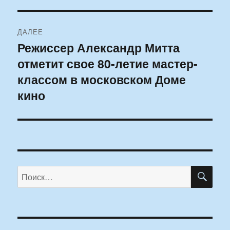
ДАЛЕЕ
Режиссер Александр Митта
Следующая
отметит свое 80-летие мастер-
запись:
классом в московском Доме
кино
ПО
Искать: