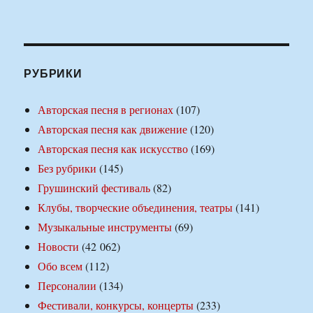
РУБРИКИ
Авторская песня в регионах
(107)
Авторская песня как движение
(120)
Авторская песня как искусство
(169)
Без рубрики
(145)
Грушинский фестиваль
(82)
Клубы, творческие объединения, театры
(141)
Музыкальные инструменты
(69)
Новости
(42 062)
Обо всем
(112)
Персоналии
(134)
Фестивали, конкурсы, концерты
(233)