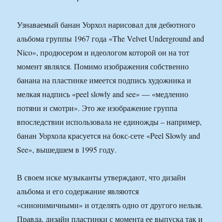
Узнаваемый банан Уорхол нарисовал для дебютного
альбома группы 1967 года «The Velvet Underground and
Nico», продюсером и идеологом которой он на тот
момент являлся. Помимо изображения собственно
банана на пластинке имеется подпись художника и
мелкая надпись «peel slowly and see» — «медленно
потяни и смотри». Это же изображение группа
впоследствии использовала не единожды – например,
банан Уорхола красуется на бокс-сете «Peel Slowly and
See», вышедшем в 1995 году.
В своем иске музыканты утверждают, что дизайн
альбома и его содержание являются
«синонимичными» и отделять одно от другого нельзя.
Правда, дизайн пластинки с момента ее выпуска так и