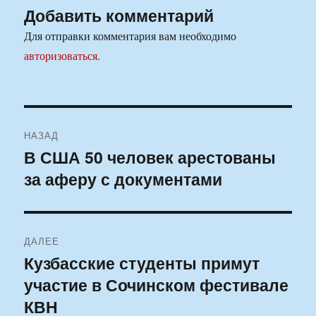
Добавить комментарий
Для отправки комментария вам необходимо
авторизоваться
.
Навигация
НАЗАД
по
В США 50 человек арестованы
Предыдущая
за аферу с документами
запись:
записям
ДАЛЕЕ
Кузбасские студенты примут
Следующая
участие в Сочинском фестивале
запись:
КВН