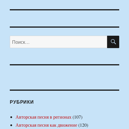
ПО
Искать:
РУБРИКИ
Авторская песня в регионах
(107)
Авторская песня как движение
(120)