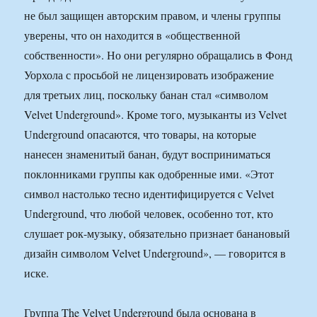
не был защищен авторским правом, и члены группы
уверены, что он находится в «общественной
собственности». Но они регулярно обращались в Фонд
Уорхола с просьбой не лицензировать изображение
для третьих лиц, поскольку банан стал «символом
Velvet Underground». Кроме того, музыканты из Velvet
Underground опасаются, что товары, на которые
нанесен знаменитый банан, будут восприниматься
поклонниками группы как одобренные ими. «Этот
символ настолько тесно идентифицируется с Velvet
Underground, что любой человек, особенно тот, кто
слушает рок-музыку, обязательно признает банановый
дизайн символом Velvet Underground», — говорится в
иске.
Группа The Velvet Underground была основана в