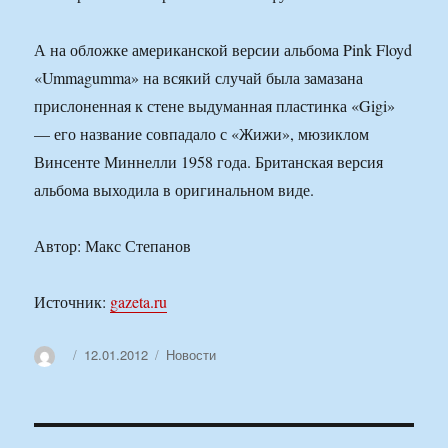
А на обложке американской версии альбома Pink Floyd
«Ummagumma» на всякий случай была замазана
прислоненная к стене выдуманная пластинка «Gigi»
— его название совпадало с «Жижи», мюзиклом
Винсенте Миннелли 1958 года. Британская версия
альбома выходила в оригинальном виде.
Автор: Макс Степанов
Источник:
gazeta.ru
Автор
Опубликовано
Рубрики
12.01.2012
Новости