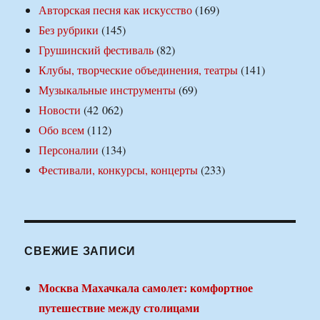
Авторская песня как искусство
(169)
Без рубрики
(145)
Грушинский фестиваль
(82)
Клубы, творческие объединения, театры
(141)
Музыкальные инструменты
(69)
Новости
(42 062)
Обо всем
(112)
Персоналии
(134)
Фестивали, конкурсы, концерты
(233)
СВЕЖИЕ ЗАПИСИ
Москва Махачкала самолет: комфортное
путешествие между столицами