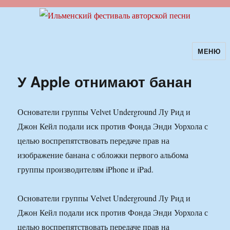
МЕНЮ
Ильменский фестиваль авторской
песни
У Apple отнимают банан
Основатели группы Velvet Underground Лу Рид и
Джон Кейл подали иск против Фонда Энди Уорхола с
целью воспрепятствовать передаче прав на
изображение банана с обложки первого альбома
группы производителям iPhone и iPad.
Основатели группы Velvet Underground Лу Рид и
Джон Кейл подали иск против Фонда Энди Уорхола с
целью воспрепятствовать передаче прав на