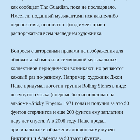
как сообщает The Guardian, пока не последовало.
Имеет ли поданный музыкантами иск какие-либо
перспективы, непонятно: фонд имеет право
распоряжаться всем наследием художника.
Вопросы с авторскими правами на изображения для
обложек альбомов или символикой музыкальных
коллективов периодически возникают, но решаются
каждый раз по-разному. Например, художник Джон
Паше придумал логотип группы Rolling Stones в виде
высунутого языка (впервые был использован на
альбоме «Sticky Fingers» 1971 года) и получил за это 50
фунтов стерлингов и еще 200 фунтов ему заплатили
пару лет спустя. А в 2008 году Паше продал
оригинальные изображения лондонскому музею
Виктории и Альберта за 50 тысяч фунтов.