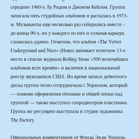
середине 1960-х Лу Ридом и Джоном Кейлом. Группа
записала пять студийных альбомов и распалась в 1973-
м. Музыканты еще несколько раз собирались вместе –
до конца 90-х, но у каждого из них и сольная карьера
сложилась удачно. Отметим, что альбом «The Velvet
Underground and Nico» (Нико) занимает почетное 13-е
место в списке журнала Rolling Stone «500 величайших
альбомов всех времён» и включен в национальный
реестр звукозаписи США. Во время записи дебютного
диска группа тесно сотрудничала с Уорхолом, который
— помимо оформления обложки и общей опеки над
группой — также выступил сопродюсером пластинки.
Группа же регулярно выступала в студии художника
The Factory.
Официальных комментариев от Фонда Энди Уорхола,