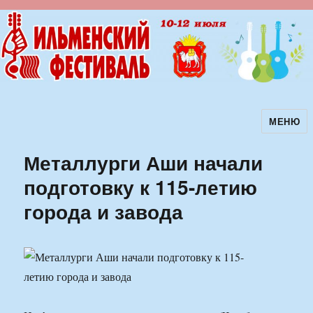
МЕНЮ
Ильменский фестиваль авторской
песни
Металлурги Аши начали
подготовку к 115-летию
города и завода