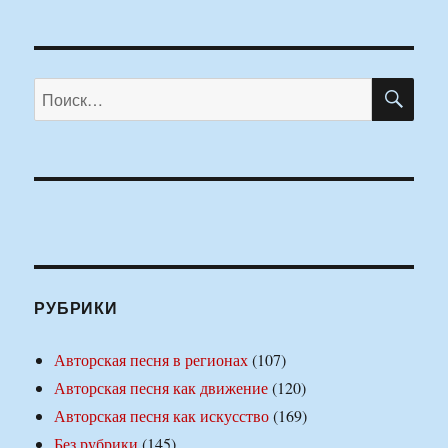
ПО
Искать:
РУБРИКИ
Авторская песня в регионах
(107)
Авторская песня как движение
(120)
Авторская песня как искусство
(169)
Без рубрики
(145)