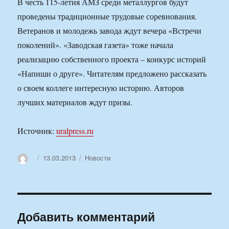
В честь 115-летия АМЗ среди металлургов будут
проведены традиционные трудовые соревнования.
Ветеранов и молодежь завода ждут вечера «Встречи
поколений». «Заводская газета» тоже начала
реализацию собственного проекта – конкурс историй
«Напиши о друге». Читателям предложено рассказать
о своем коллеге интересную историю. Авторов
лучших материалов ждут призы.
Источник:
uralpress.ru
Автор
Опубликовано
Рубрики
13.03.2013
Новости
Добавить комментарий