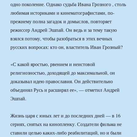
одно поколение. Однако судьба Ивана Грозного , столь
любимая историками и кинематографистами, по-
прежнему полна загадок и домыслов, повторяет
режиссер Андрей Эшпай. Он ведь и за тему такую
взялся потому, чтобы разобраться в этих вечных
русских вопросах: кто он, властитель Иван Грозный?
«С какой яростью, рвением и неистовой
религиозностью, доходящей до максимальной, он
доказывал идею православия. Он действительно
объединял Русь и расширял ее», — отметил Андрей
Эшпай.
Жизнь царя с юных лет и до последних дней — в 16
сериях, снятых на кинопленку. Создатели фильма не
ставили целью каких-либо реабилитаций, но и были