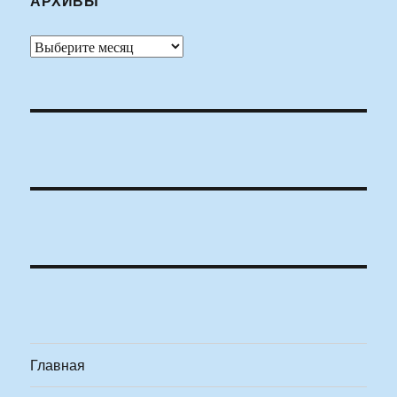
АРХИВЫ
Архивы
Главная