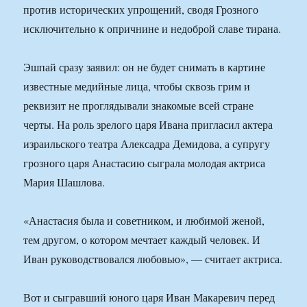
против исторических упрощений, сводя Грозного
исключительно к опричнине и недоброй славе тирана.
Эшпай сразу заявил: он не будет снимать в картине
известные медийные лица, чтобы сквозь грим и
реквизит не проглядывали знакомые всей стране
черты. На роль зрелого царя Ивана пригласил актера
израильского театра Алексадра Демидова, а супругу
грозного царя Анастасию сыграла молодая актриса
Мария Шашлова.
«Анастасия была и советником, и любимой женой,
тем другом, о котором мечтает каждый человек. И
Иван руководствовался любовью», — считает актриса.
Вот и сыгравший юного царя Иван Макаревич перед