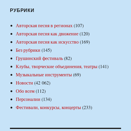
РУБРИКИ
Авторская песня в регионах
(107)
Авторская песня как движение
(120)
Авторская песня как искусство
(169)
Без рубрики
(145)
Грушинский фестиваль
(82)
Клубы, творческие объединения, театры
(141)
Музыкальные инструменты
(69)
Новости
(42 062)
Обо всем
(112)
Персоналии
(134)
Фестивали, конкурсы, концерты
(233)