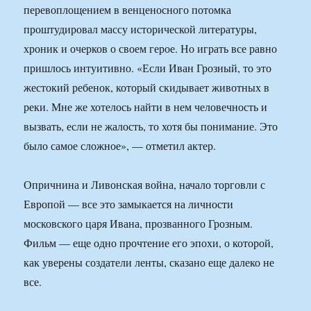
перевоплощением в венценосного потомка
проштудировал массу исторической литературы,
хроник и очерков о своем герое. Но играть все равно
пришлось интуитивно. «Если Иван Грозный, то это
жестокий ребенок, который скидывает животных в
реки. Мне же хотелось найти в нем человечность и
вызвать, если не жалость, то хотя бы понимание. Это
было самое сложное», — отметил актер.
Опричнина и Ливонская война, начало торговли с
Европой — все это замыкается на личности
московского царя Ивана, прозванного Грозным.
Фильм — еще одно прочтение его эпохи, о которой,
как уверены создатели ленты, сказано еще далеко не
все.