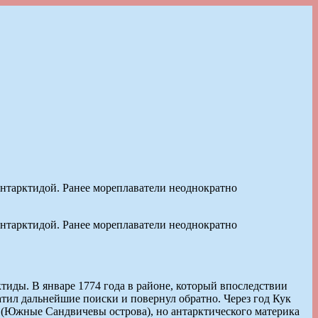
Антарктидой. Ранее мореплаватели неоднократно
Антарктидой. Ранее мореплаватели неоднократно
иды. В январе 1774 года в районе, который впоследствии
тил дальнейшие поиски и повернул обратно. Через год Кук
 (Южные Сандвичевы острова), но антарктического материка