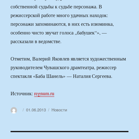
собственной судьбы к судьбе персонажа. В
режиссерской работе много удачных находок:
персонажи запоминаются, в них есть изюминка,
особенно чисто звучат голоса „бабушек“», —
рассказали в ведомстве.
Отметим, Валерий Яковлев является художественным
руководителем Чувашского драмтеатра, режиссер
спектакля «Баба Шанель» — Наталия Сергеева.
Источник:
regnum.ru
Автор
Опубликовано
Рубрики
01.06.2013
Новости