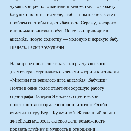
чувашской речи», отметили в ведомстве. По сюжету
бабушки поют в ансамбле, чтобы забыть о возрасте и
проблемах, чтобы видеть баяниста Сережу, которого
они по-матерински любят. Но тут он приводит в
ансамбль новую солистку — молодую и дерзкую бабу
Шанель. Бабки возмущены.
На встрече после спектакля актеры чувашского
драмтеатра встретились с членами жюри и критиками.
«Многим понравилась игра ансамбля „бабушек“.
Почти в один голос отметили хорошую работу
сценографа Валерия Яковлева: сценическое
пространство оформлено просто и точно. Особо
отметили игру Веры Кузьминой. Жизненный опыт и
житейская мудрость актеров дали возможность
показать глубину и мудрость в отношении