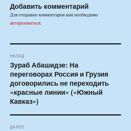
Добавить комментарий
Для отправки комментария вам необходимо
авторизоваться
.
Навигация
НАЗАД
по
Зураб Абашидзе: На
Предыдущая
переговорах Россия и Грузия
запись:
записям
договорились не переходить
«красные линии» («Южный
Кавказ»)
ДАЛЕЕ