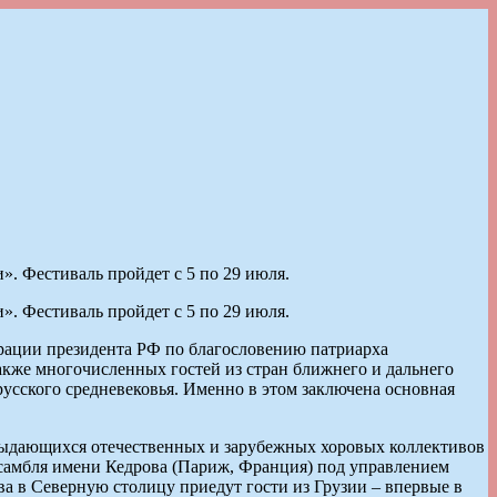
. Фестиваль пройдет с 5 по 29 июля.
. Фестиваль пройдет с 5 по 29 июля.
трации президента РФ по благословению патриарха
акже многочисленных гостей из стран ближнего и дальнего
русского средневековья. Именно в этом заключена основная
выдающихся отечественных и зарубежных хоровых коллективов
нсамбля имени Кедрова (Париж, Франция) под управлением
а в Северную столицу приедут гости из Грузии – впервые в