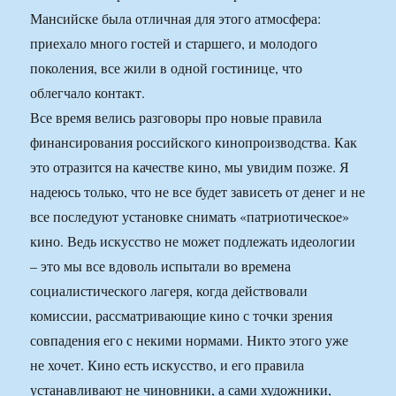
Мансийске была отличная для этого атмосфера:
приехало много гостей и старшего, и молодого
поколения, все жили в одной гостинице, что
облегчало контакт.
Все время велись разговоры про новые правила
финансирования российского кинопроизводства. Как
это отразится на качестве кино, мы увидим позже. Я
надеюсь только, что не все будет зависеть от денег и не
все последуют установке снимать «патриотическое»
кино. Ведь искусство не может подлежать идеологии
– это мы все вдоволь испытали во времена
социалистического лагеря, когда действовали
комиссии, рассматривающие кино с точки зрения
совпадения его с некими нормами. Никто этого уже
не хочет. Кино есть искусство, и его правила
устанавливают не чиновники, а сами художники,