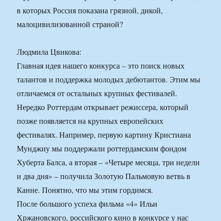
в которых Россия показана грязной, дикой,
малоцивилизованной страной?
Людмила Цвикова:
Главная идея нашего конкурса – это поиск новых
талантов и поддержка молодых дебютантов. Этим мы
отличаемся от остальных крупных фестивалей.
Нередко Роттердам открывает режиссера, который
позже появляется на крупных европейских
фестивалях. Например, первую картину Кристиана
Мунджиу мы поддержали роттердамским фондом
Хуберта Балса, а вторая – «Четыре месяца, три недели
и два дня» – получила Золотую Пальмовую ветвь в
Канне. Понятно, что мы этим гордимся.
После большого успеха фильма «4» Ильи
Хржановского, российского кино в конкурсе у нас