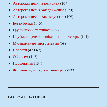
Авторская песня в регионах
(107)
Авторская песня как движение
(120)
Авторская песня как искусство
(169)
Без рубрики
(145)
Грушинский фестиваль
(82)
Клубы, творческие объединения, театры
(141)
Музыкальные инструменты
(69)
Новости
(42 062)
Обо всем
(112)
Персоналии
(134)
Фестивали, конкурсы, концерты
(233)
СВЕЖИЕ ЗАПИСИ