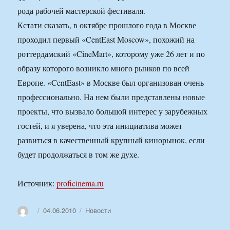
рода рабочей мастерской фестиваля.
Кстати сказать, в октябре прошлого года в Москве
проходил первый «CentEast Moscow», похожий на
роттердамский «CineMart», которому уже 26 лет и по
образу которого возникло много рынков по всей
Европе. «CentEast» в Москве был организован очень
профессионально. На нем были представлены новые
проекты, что вызвало большой интерес у зарубежных
гостей, и я уверена, что эта инициатива может
развиться в качественный крупный кинорынок, если
будет продолжаться в том же духе.
Источник:
proficinema.ru
Автор
Опубликовано
Рубрики
04.06.2010
Новости