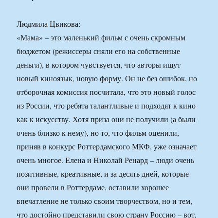
Людмила Цвикова:
«Мама» – это маленький фильм с очень скромным
бюджетом (режиссеры сняли его на собственные
деньги), в котором чувствуется, что авторы ищут
новый киноязык, новую форму. Он не без ошибок, но
отборочная комиссия посчитала, что это новый голос
из России, что ребята талантливые и подходят к кино
как к искусству. Хотя приза они не получили (а были
очень близко к нему), но то, что фильм оценили,
приняв в конкурс Роттердамского МКФ, уже означает
очень многое. Елена и Николай Ренард – люди очень
позитивные, креативные, и за десять дней, которые
они провели в Роттердаме, оставили хорошее
впечатление не только своим творчеством, но и тем,
что достойно представили свою страну Россию – вот,