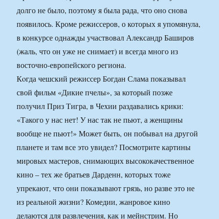
долго не было, поэтому я была рада, что оно снова
появилось. Кроме режиссеров, о которых я упомянула,
в конкурсе однажды участвовал Александр Баширов
(жаль, что он уже не снимает) и всегда много из
восточно-европейского региона.
Кoгда чешский режиссер Богдан Слама показывал
свой фильм «Дикие пчелы», за который позже
получил Приз Тигра, в Чехии раздавались крики:
«Такого у нас нет! У нас так не пьют, а женщины
вообще не пьют!» Может быть, он побывал на другой
планете и там все это увидел? Посмотрите картины
мировых мастеров, снимающих высококачественное
кино – тех же братьев Дарденн, которых тоже
упрекают, что они показывают грязь, но разве это не
из реальной жизни? Комедии, жанровое кино
делаются для развлечения, как и мейнстрим. Но