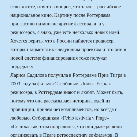
если хотите, ответ на вопрос, что такое – российское
национальное кино. Картину после Роттердама
пригласили на многие другие фестивали, а у
режиссеров, я знаю, уже есть несколько новых идей.
Хочется верить, что в России найдется продюсер,
который займется их следующим проектом и что они в
новой системе финансирования тоже получат
поддержку.
Лариса Садилова получила в Роттердаме Приз Тигра в
2003 году за фильм «С любовью, Лиля». Ее, как
режиссера, в Роттердаме знают и любят. Может быть,
потому что она рассказывает истории людей из
провинции, причем без комплиментов, но всегда с
любовью. Отборщикам «Febio festivala v Prage»
«Сынок» так этим понравился, что они даже решили
организовать в Праге ретроспективу ее фильмов. В