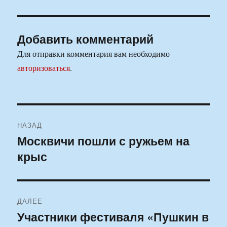
Добавить комментарий
Для отправки комментария вам необходимо
авторизоваться
.
Навигация
НАЗАД
по
Москвичи пошли с ружьем на
Предыдущая
крыс
запись:
записям
ДАЛЕЕ
Участники фестиваля «Пушкин в
Следующая