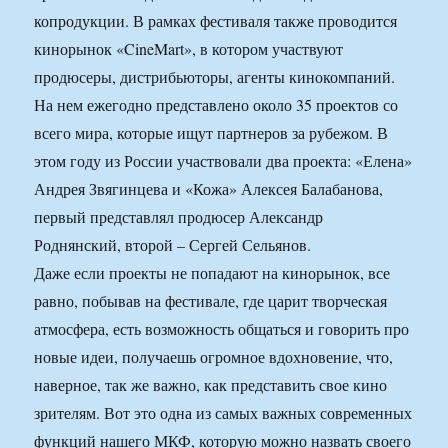
копродукции. В рамках фестиваля также проводится
кинорынок «CineMart», в котором участвуют
продюсеры, дистрибьюторы, агенты кинокомпаний.
На нем ежегодно представлено около 35 проектов со
всего мира, которые ищут партнеров за рубежом. В
этом году из России участвовали два проекта: «Елена»
Андрея Звягинцева и «Кожа» Алексея Балабанова,
первый представлял продюсер Александр
Роднянский, второй – Сергей Сельянов.
Даже если проекты не попадают на кинорынок, все
равно, побывав на фестивале, где царит творческая
атмосфера, есть возможность общаться и говорить про
новые идеи, получаешь огромное вдохновение, что,
наверное, так же важно, как представить свое кино
зрителям. Вот это одна из самых важных современных
функций нашего МКФ, которую можно назвать своего