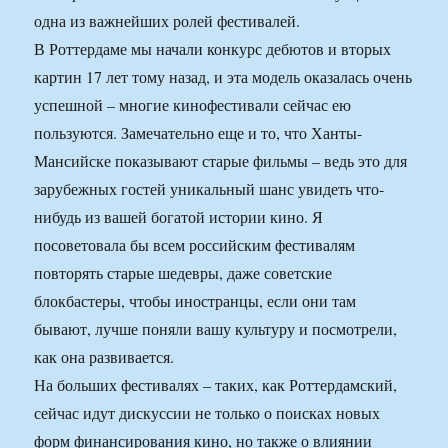
одна из важнейших ролей фестивалей.
В Роттердаме мы начали конкурс дебютов и вторых
картин 17 лет тому назад, и эта модель оказалась очень
успешной – многие кинофестивали сейчас ею
пользуются. Замечательно еще и то, что Ханты-
Мансийске показывают старые фильмы – ведь это для
зарубежных гостей уникальный шанс увидеть что-
нибудь из вашей богатой истории кино. Я
посоветовала бы всем российским фестивалям
повторять старые шедевры, даже советские
блокбастеры, чтобы иностранцы, если они там
бывают, лучше поняли вашу культуру и посмотрели,
как она развивается.
На больших фестивалях – таких, как Роттердамский,
сейчас идут дискуссии не только о поисках новых
форм финансирования кино, но также о влиянии