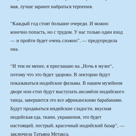
мая, лучше заранее набраться терпения.
“Каждый год стоят большие очереди. И можно
конечно попасть, но с трудом. У нас только один вход
— и пройти будет очень сложно”, — предупредила
она.
“И тем не менее, я приглашаю на „Ночь в музее“,
потому что это будет здорово. В лектории будут
показываться индийские фильмы. В нашем музейном
дворе нон-стоп будут выступать ансамбли индийского
танца, завершится это все африканскими барабанами.
Будут продаваться индийские сладости, вкусная
индийская еда, ткани, украшения, это будет
настоящий, пестрый, красочный индийский базар”, —
заключила Татьяна Метакса.