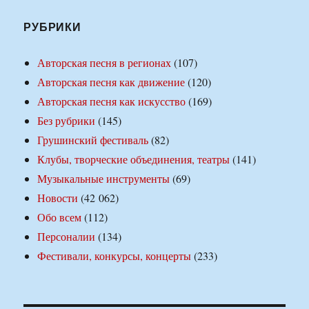
РУБРИКИ
Авторская песня в регионах
(107)
Авторская песня как движение
(120)
Авторская песня как искусство
(169)
Без рубрики
(145)
Грушинский фестиваль
(82)
Клубы, творческие объединения, театры
(141)
Музыкальные инструменты
(69)
Новости
(42 062)
Обо всем
(112)
Персоналии
(134)
Фестивали, конкурсы, концерты
(233)