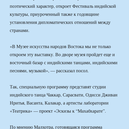
поэтический характер, откроет Фестиваль индийской
культуры, приуроченный также к годовщине
установления дипломатических отношений между
странами.
«В Музее искусства народов Востока мы не только
откроем эту выставку. Во дворе музея пройдет еще и
восточный базар с индийскими танцами, индийскими
песнями, музыкой», — рассказал посол.
Так, специальную программу представят студии
индийского танца Чаккар, Сарасвати, Одисси Дживан
Нритья, Васанта, Калакар, а артисты лаборатории
«Театрика» — проект «Эскизы к “Махабхарате”.
По мнению Малхотра, готовящаяся программа