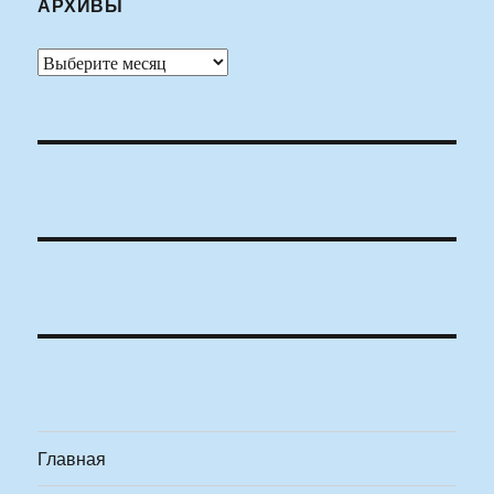
АРХИВЫ
Архивы
Главная