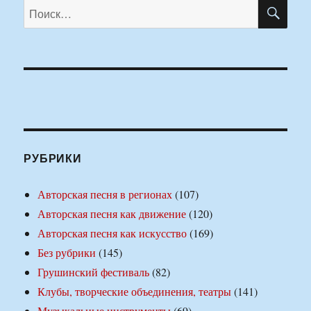
ПО
Искать:
РУБРИКИ
Авторская песня в регионах
(107)
Авторская песня как движение
(120)
Авторская песня как искусство
(169)
Без рубрики
(145)
Грушинский фестиваль
(82)
Клубы, творческие объединения, театры
(141)
Музыкальные инструменты
(69)