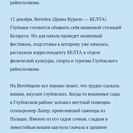
райисполкома.
12 декабря, Витебск /Диана Курило — БЕЛТА/.
Глубокое готовится объявить себя вишневой столицей
Беларуси. Но для начала проведет вишневый
фестиваль, подготовка к которому уже началась,
рассказали корреспонденту БЕЛТА в отделе
физической культуры, спорта и туризма Глубокского
райисполкома.
На Витебщине все хорошо знают, что трудно сыскать
вишни, вкуснее глубокских. Когда-то вишневые сады
в Глубокском районе заложил местный помещик-
селекционер Лапер, привозивший саженцы из
Польши. Именно из его садов сочная, сладкая и
зимостойкая вишня шагнула сначала в здешние