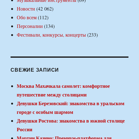
Новости
(42 062)
Обо всем
(112)
Персоналии
(134)
Фестивали, конкурсы, концерты
(233)
СВЕЖИЕ ЗАПИСИ
Москва Махачкала самолет: комфортное
путешествие между столицами
Девушки Березовский: знакомства в уральском
городе с особым шармом
Девушки Ростова: знакомства в южной столице
России
Мартин Казино: Премиум-платформа для