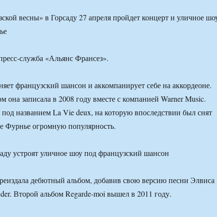
ской весны» в Горсаду 27 апреля пройдет концерт и уличное шо
ье
пресс-служба «Альянс Франсез».
няет французский шансон и аккомпанирует себе на аккордеоне.
м она записала в 2008 году вместе с компанией Warner Music.
 под названием La Vie deux, на которую впоследствии был снят
зе Фурнье огромную популярность.
ереиздала дебютный альбом, добавив свою версию песни Элвиса
der. Второй альбом Regarde-moi вышел в 2011 году.