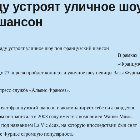
ду устроят уличное шо
шансон
В рамках
«Француз
ду 27 апреля пройдет концерт и уличное шоу певицы Зазы Фурнь
пресс-служба «Альянс Франсез».
няет французский шансон и аккомпанирует себе на аккордеоне.
м она записала в 2008 году вместе с компанией Warner Music.
 под названием La Vie deux, на которую впоследствии был снят
зе Фурнье огромную популярность.