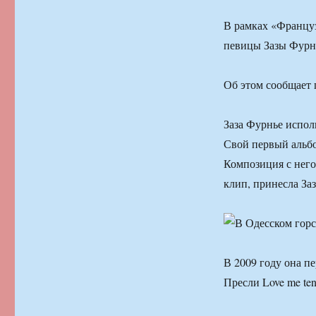
В рамках «Француз
певицы Зазы Фурн
Об этом сообщает 
Заза Фурнье испол
Свой первый альбо
Композиция с него
клип, принесла За
В 2009 году она п
Пресли Love me ten