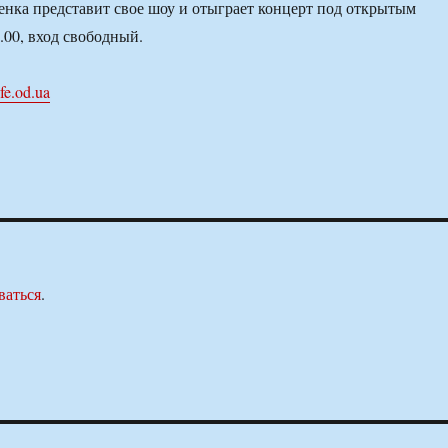
нка представит свое шоу и отыграет концерт под открытым
.00, вход свободный.
ife.od.ua
ваться
.