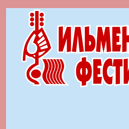
Ильменский фестиваль автор