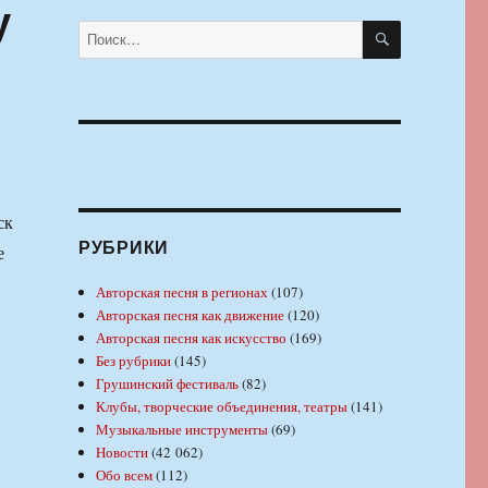
у
ПОИСК
Искать:
ск
РУБРИКИ
е
Авторская песня в регионах
(107)
Авторская песня как движение
(120)
Авторская песня как искусство
(169)
Без рубрики
(145)
Грушинский фестиваль
(82)
Клубы, творческие объединения, театры
(141)
Музыкальные инструменты
(69)
Новости
(42 062)
Обо всем
(112)