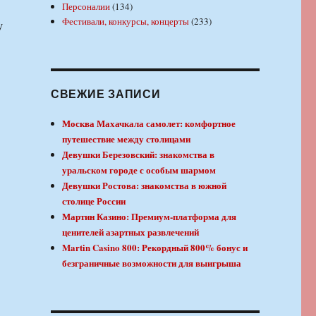
Персоналии
(134)
Фестивали, конкурсы, концерты
(233)
у
СВЕЖИЕ ЗАПИСИ
Москва Махачкала самолет: комфортное
путешествие между столицами
Девушки Березовский: знакомства в
уральском городе с особым шармом
Девушки Ростова: знакомства в южной
столице России
Мартин Казино: Премиум-платформа для
ценителей азартных развлечений
Martin Casino 800: Рекордный 800% бонус и
безграничные возможности для выигрыша