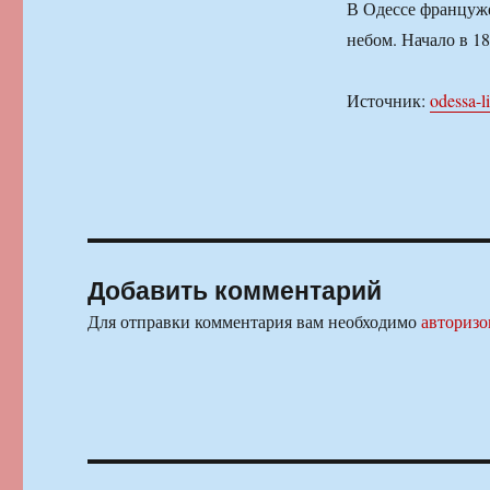
В Одессе француже
небом. Начало в 18
Источник:
odessa-l
Добавить комментарий
Для отправки комментария вам необходимо
авторизо
Навигация