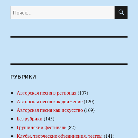
ПО
Искать:
РУБРИКИ
Авторская песня в регионах
(107)
Авторская песня как движение
(120)
Авторская песня как искусство
(169)
Без рубрики
(145)
Грушинский фестиваль
(82)
Клубы, творческие объединения, театры
(141)