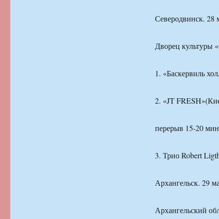
Северодвинск. 28 
Дворец культуры «С
1. «Баскервиль хо
2. «JT FRESH»(Ки
перерыв 15-20 мин
3. Трио Robert Li
Архангельск. 29 ма
Архангельский обл