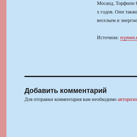
Мосанд, Торфинн С
х годов. Они такж
весельем и энергие
Источник:
regnum.
Добавить комментарий
Для отправки комментария вам необходимо
авторизо