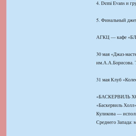
4. Demi Evans и г
5. Финальный дже
АГКЦ — кафе «БЛЮ
30 мая «Джаз-маст
им.А.А.Борисова. 
31 мая Клуб «Колес
«БАСКЕРВИЛЬ ХОЛЛ
«Баскервиль Холл»
Куликова — исполн
Среднего Запада: 