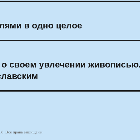
елями в одно целое
 о своем увлечении живописью
славским
16. Все права защищены