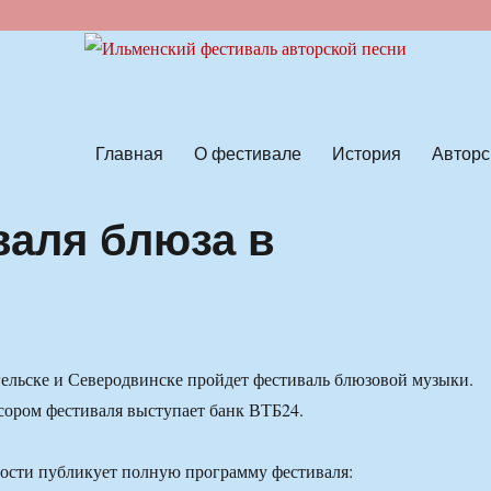
ской песни
Главная
О фестивале
История
Авторс
аля блюза в
гельске и Северодвинске пройдет фестиваль блюзовой музыки.
ором фестиваля выступает банк ВТБ24.
ти публикует полную программу фестиваля: