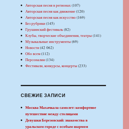
Авторская песня в регионах
(107)
Авторская песня как движение
(120)
Авторская песня как искусство
(169)
Без рубрики
(145)
Грушинский фестиваль
(82)
Клубы, творческие объединения, театры
(141)
Музыкальные инструменты
(69)
Новости
(42 062)
Обо всем
(112)
Персоналии
(134)
Фестивали, конкурсы, концерты
(233)
СВЕЖИЕ ЗАПИСИ
Москва Махачкала самолет: комфортное
путешествие между столицами
Девушки Березовский: знакомства в
уральском городе с особым шармом