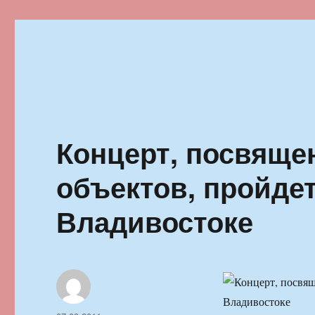
Ильменский фестиваль автор
Концерт, посвяще
объектов, пройдет
Владивостоке