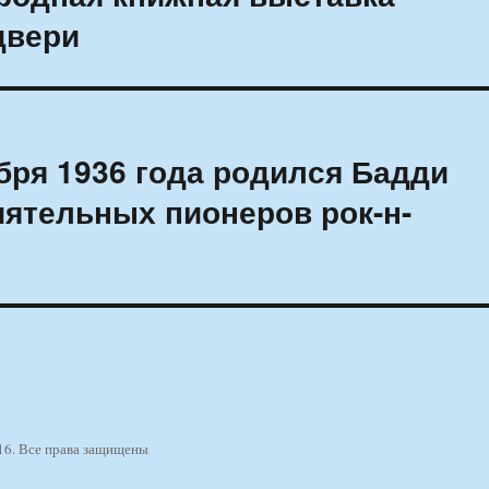
двери
бря 1936 года родился Бадди
иятельных пионеров рок-н-
16. Все права защищены