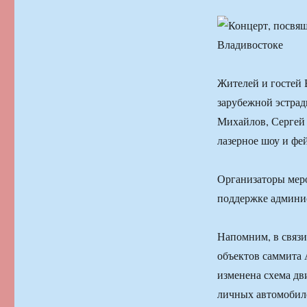
Жителей и гостей 
зарубежной эстрад
Михайлов, Сергей 
лазерное шоу и фе
Организаторы мер
поддержке админи
Напомним, в связ
объектов саммита 
изменена схема дв
личных автомобил