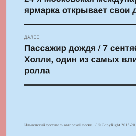
запись:
записям
ярмарка открывает свои 
ДАЛЕЕ
Пассажир дождя / 7 сентя
Следующая
запись:
Холли, один из самых вл
ролла
Ильменский фестиваль авторской песни
© CopyRight 2013-20