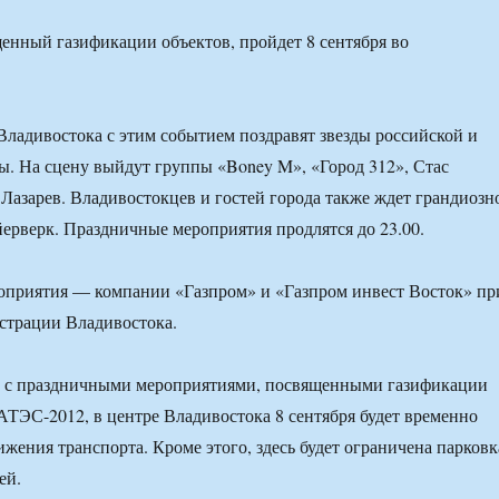
Владивостока с этим событием поздравят звезды российской и
ы. На сцену выйдут группы «Boney M», «Город 312», Стас
Лазарев. Владивостокцев и гостей города также ждет грандиозн
йерверк. Праздничные мероприятия продлятся до 23.00.
оприятия — компании «Газпром» и «Газпром инвест Восток» пр
страции Владивостока.
и с праздничными мероприятиями, посвященными газификации
АТЭС-2012, в центре Владивостока 8 сентября будет временно
ижения транспорта. Кроме этого, здесь будет ограничена парковк
ей.