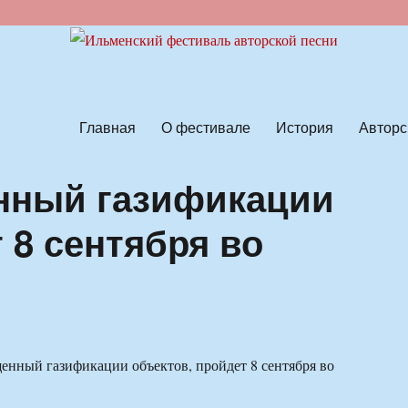
ской песни
Главная
О фестивале
История
Авторс
нный газификации
 8 сентября во