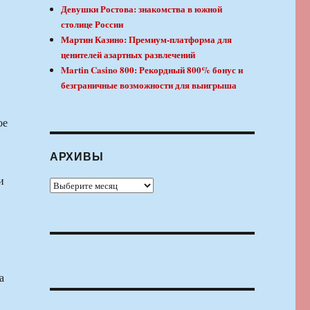
Девушки Ростова: знакомства в южной
столице России
Мартин Казино: Премиум-платформа для
ценителей азартных развлечений
Martin Casino 800: Рекордный 800% бонус и
безграничные возможности для выигрыша
ое
АРХИВЫ
и
Архивы
а