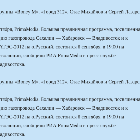
руппы «Boney M», «Город 312», Стас Михайлов и Сергей Лазаре
нтября, PrimaMedia. Большая праздничная программа, посвященн
ацию газопровода Сахалин — Хабаровск — Владивосток и к
ТЭС-2012 на о.Русский, состоится 8 сентября, в 19.00 на
еволюции, сообщили РИА PrimaMedia в пресс-службе
адивостока.
руппы «Boney M», «Город 312», Стас Михайлов и Сергей Лазаре
нтября, PrimaMedia. Большая праздничная программа, посвященн
ацию газопровода Сахалин — Хабаровск — Владивосток и к
ТЭС-2012 на о.Русский, состоится 8 сентября, в 19.00 на
еволюции, сообщили РИА PrimaMedia в пресс-службе
адивостока.