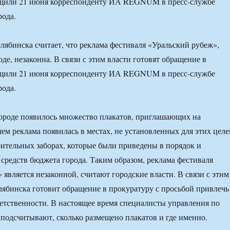
бщили 21 июня корреспонденту ИА REGNUM в пресс-службе
рода.
ябинска считает, что реклама фестиваля «Уральский рубеж»,
де, незаконна. В связи с этим власти готовят обращение в
бщили 21 июня корреспонденту ИА REGNUM в пресс-службе
рода.
ороде появилось множество плакатов, приглашающих на
ем реклама появилась в местах, не установленных для этих целе
оительных заборах, которые были приведены в порядок и
 средств бюджета города. Таким образом, реклама фестиваля
 является незаконной, считают городские власти. В связи с этим
ябинска готовит обращение в прокуратуру с просьбой привлечь
етственности. В настоящее время специалисты управления по
подсчитывают, сколько размещено плакатов и где именно.