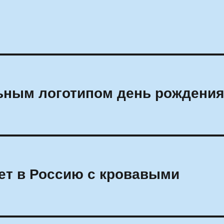
льным логотипом день рождени
ет в Россию с кровавыми