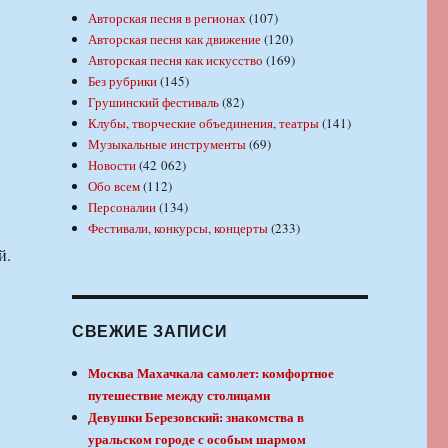
Авторская песня в регионах
(107)
Авторская песня как движение
(120)
Авторская песня как искусство
(169)
Без рубрики
(145)
Грушинский фестиваль
(82)
Клубы, творческие объединения, театры
(141)
Музыкальные инструменты
(69)
Новости
(42 062)
Обо всем
(112)
Персоналии
(134)
Фестивали, конкурсы, концерты
(233)
й.
СВЕЖИЕ ЗАПИСИ
Москва Махачкала самолет: комфортное
путешествие между столицами
Девушки Березовский: знакомства в
уральском городе с особым шармом