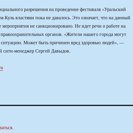
циального разрешения на проведение фестиваля «Уральский
м-Куль властями пока не давалось. Это означает, что на данный
 мероприятия не санкционировано. Не идет речи о работе на
 правоохранительных органов. «Жители нашего города могут
ю ситуацию. Может быть причинен вред здоровью людей», —
й сити-менеджер Сергей Давыдов.
ru
ваться
.