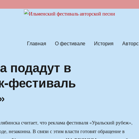
ской песни
Главная
О фестивале
История
Авторс
а подадут в
ок-фестиваль
»
ябинска считает, что реклама фестиваля «Уральский рубеж»,
де, незаконна. В связи с этим власти готовят обращение в