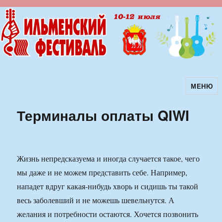
МЕНЮ
Ильменский фестиваль авторской
песни
Терминалы оплаты QIWI
Жизнь непредсказуема и иногда случается такое, чего
мы даже и не можем представить себе. Например,
нападет вдруг какая-нибудь хворь и сидишь ты такой
весь заболевший и не можешь шевельнутся. А
желания и потребности остаются. Хочется позвонить