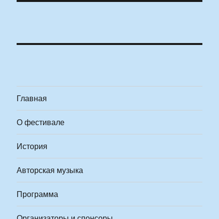
Главная
О фестивале
История
Авторская музыка
Программа
Организаторы и спонсоры