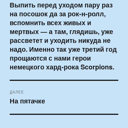
по
Выпить перед уходом пару раз
Предыдущая
на посошок да за рок-н-ролл,
запись:
записям
вспомнить всех живых и
мертвых — а там, глядишь, уже
рассветет и уходить никуда не
надо. Именно так уже третий год
прощаются с нами герои
немецкого хард-рока Scorpions.
ДАЛЕЕ
На пятачке
Следующая
запись: