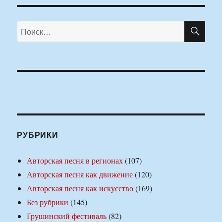
ПО
Искать:
РУБРИКИ
Авторская песня в регионах
(107)
Авторская песня как движение
(120)
Авторская песня как искусство
(169)
Без рубрики
(145)
Грушинский фестиваль
(82)