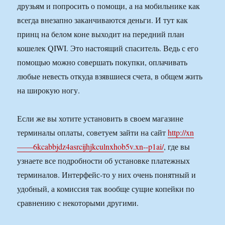
друзьям и попросить о помощи, а на мобильнике как
всегда внезапно заканчиваются деньги. И тут как
принц на белом коне выходит на передний план
кошелек QIWI. Это настоящий спаситель. Ведь с его
помощью можно совершать покупки, оплачивать
любые невесть откуда взявшиеся счета, в общем жить
на широкую ногу.
Если же вы хотите установить в своем магазине
терминалы оплаты, советуем зайти на сайт
http://xn
——6kcabbjdz4asrcijhjkculnxhob5v.xn--p1ai/
, где вы
узнаете все подробности об установке платежных
терминалов. Интерфейс-то у них очень понятный и
удобный, а комиссия так вообще сущие копейки по
сравнению с некоторыми другими.