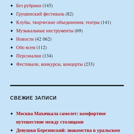
Без рубрики
(145)
Грушинский фестиваль
(82)
Клубы, творческие объединения, театры
(141)
Музыкальные инструменты
(69)
Новости
(42 062)
Обо всем
(112)
Персоналии
(134)
Фестивали, конкурсы, концерты
(233)
СВЕЖИЕ ЗАПИСИ
Москва Махачкала самолет: комфортное
путешествие между столицами
Девушки Березовский: знакомства в уральском