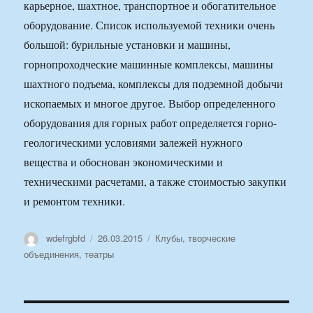
карьерное, шахтное, транспортное и обогатительное
оборудование. Список используемой техники очень
большой: бурильные установки и машины,
горнопроходческие машинные комплексы, машины
шахтного подъема, комплексы для подземной добычи
ископаемых и многое другое. Выбор определенного
оборудования для горных работ определяется горно-
геологическими условиями залежей нужного
вещества и обоснован экономическими и
техническими расчетами, а также стоимостью закупки
и ремонтом техники.
Автор
Опубликовано
Рубрики
wdefrgbfd
26.03.2015
Клубы, творческие
объединения, театры