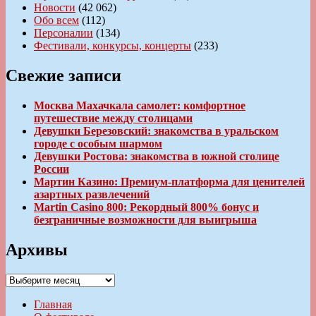
Новости
(42 062)
Обо всем
(112)
Персоналии
(134)
Фестивали, конкурсы, концерты
(233)
Свежие записи
Москва Махачкала самолет: комфортное
путешествие между столицами
Девушки Березовский: знакомства в уральском
городе с особым шармом
Девушки Ростова: знакомства в южной столице
России
Мартин Казино: Премиум-платформа для ценителей
азартных развлечений
Martin Casino 800: Рекордный 800% бонус и
безграничные возможности для выигрыша
Архивы
Архивы
Главная