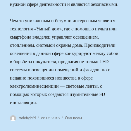
нужной сфере деятельности и являются безопасными.
Чем-то уникальным и безумно интересным является
технология «Умный дом», где с помощью пульта или
смартфона владелец управляет освещением,
отоплением, системой охраны дома. Производители
освещения в данной сфере конкурируют между собой
в борьбе за покупателя, предлагая не только LED-
системы в освещении помещений и фасадов, но и
недавно появившиеся новшества в сфере
электролюминесценции — световые ленты, с
помощью которых создаются изумительные 3D-
инсталляции.
Автор
Опубликовано
Рубрики
wdefrgbfd
22.05.2016
Обо всем