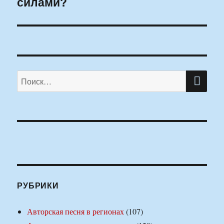
силами?
ПО
Искать:
РУБРИКИ
Авторская песня в регионах
(107)