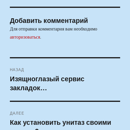
Добавить комментарий
Для отправки комментария вам необходимо
авторизоваться
.
Навигация
НАЗАД
по
Изящноглазый сервис
Предыдущая
закладок…
запись:
записям
ДАЛЕЕ
Как установить унитаз своими
Следующая
запись: