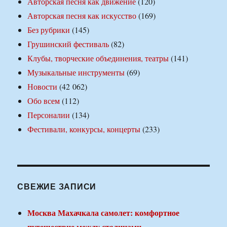
Авторская песня как движение
(120)
Авторская песня как искусство
(169)
Без рубрики
(145)
Грушинский фестиваль
(82)
Клубы, творческие объединения, театры
(141)
Музыкальные инструменты
(69)
Новости
(42 062)
Обо всем
(112)
Персоналии
(134)
Фестивали, конкурсы, концерты
(233)
СВЕЖИЕ ЗАПИСИ
Москва Махачкала самолет: комфортное
путешествие между столицами