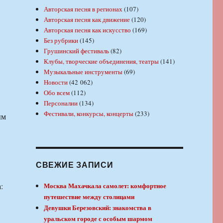
Авторская песня в регионах
(107)
Авторская песня как движение
(120)
Авторская песня как искусство
(169)
Без рубрики
(145)
Грушинский фестиваль
(82)
Клубы, творческие объединения, театры
(141)
Музыкальные инструменты
(69)
Новости
(42 062)
Обо всем
(112)
Персоналии
(134)
Фестивали, конкурсы, концерты
(233)
ым
СВЕЖИЕ ЗАПИСИ
:
Москва Махачкала самолет: комфортное
путешествие между столицами
Девушки Березовский: знакомства в
уральском городе с особым шармом