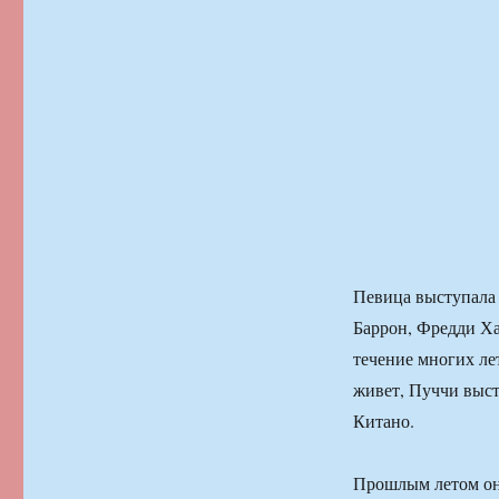
Певица выступала 
Баррон, Фредди Ха
течение многих ле
живет, Пуччи высту
Китано.
Прошлым летом она 