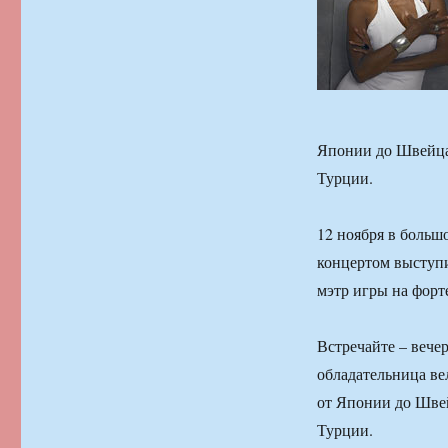
Японии до Швейцар
Турции.
12 ноября в больш
концертом выступ
мэтр игры на форт
Встречайте – вече
обладательница ве
от Японии до Швей
Турции.