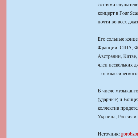
сотнями слушателе
концерт в Four Se
почти во всех джа
Его сольные конце
Франции, США, Фи
Австралии, Китае,
член нескольких д
– от классического
В числе музыканто
(ударные) и Войце
коллектив придетс
Украина, Россия и
Источник:
gorobzor