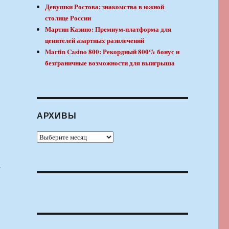
Девушки Ростова: знакомства в южной
столице России
Мартин Казино: Премиум-платформа для
ценителей азартных развлечений
Martin Casino 800: Рекордный 800% бонус и
безграничные возможности для выигрыша
АРХИВЫ
Архивы
а