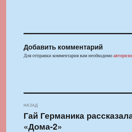
Добавить комментарий
Для отправки комментария вам необходимо
авторизо
Навигация
НАЗАД
по
Гай Германика рассказала
Предыдущая
запись:
записям
«Дома-2»