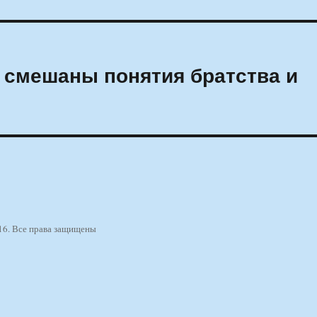
с смешаны понятия братства и
16. Все права защищены