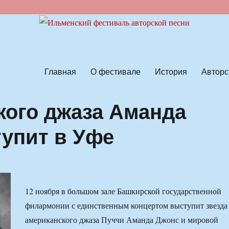
ской песни
Главная
О фестивале
История
Авторс
кого джаза Аманда
упит в Уфе
12 ноября в большом зале Башкирской государственной
филармонии с единственным концертом выступит звезда
американского джаза Пуччи Аманда Джонс и мировой