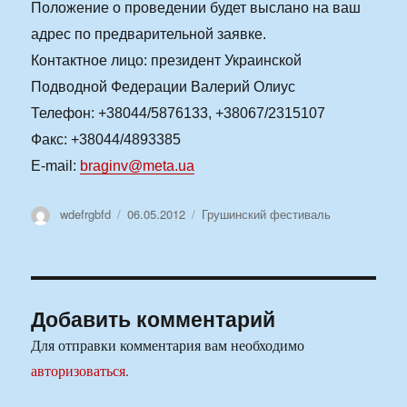
Положение о проведении будет выслано на ваш
адрес по предварительной заявке.
Контактное лицо: президент Украинской
Подводной Федерации Валерий Олиус
Телефон: +38044/5876133, +38067/2315107
Факс: +38044/4893385
E-mail:
braginv@meta.ua
Автор
Опубликовано
Рубрики
wdefrgbfd
06.05.2012
Грушинский фестиваль
Добавить комментарий
Для отправки комментария вам необходимо
авторизоваться
.