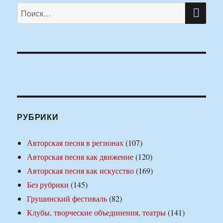
ПО
Искать:
РУБРИКИ
Авторская песня в регионах
(107)
Авторская песня как движение
(120)
Авторская песня как искусство
(169)
Без рубрики
(145)
Грушинский фестиваль
(82)
Клубы, творческие объединения, театры
(141)