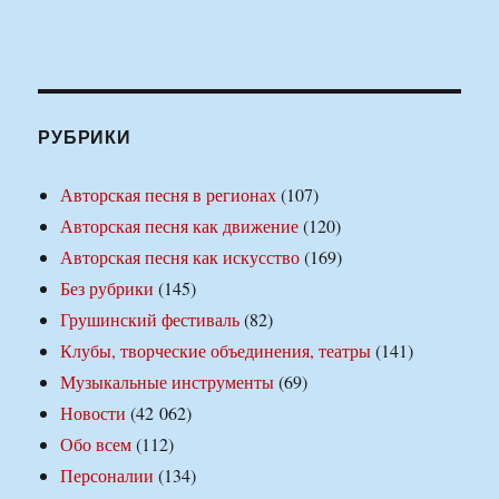
РУБРИКИ
Авторская песня в регионах
(107)
Авторская песня как движение
(120)
Авторская песня как искусство
(169)
Без рубрики
(145)
Грушинский фестиваль
(82)
Клубы, творческие объединения, театры
(141)
Музыкальные инструменты
(69)
Новости
(42 062)
Обо всем
(112)
Персоналии
(134)