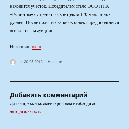
находится участок. Победителем стало ООО НПК
«Гелиотом+» с ценой госконтракта 170 миллионов
рублей. После подсчета запасов объект предполагается
выставить на аукцион.
Источник:
ria.ru
Автор
Опубликовано
Рубрики
30.05.2013
Новости
Добавить комментарий
Для отправки комментария вам необходимо
авторизоваться
.