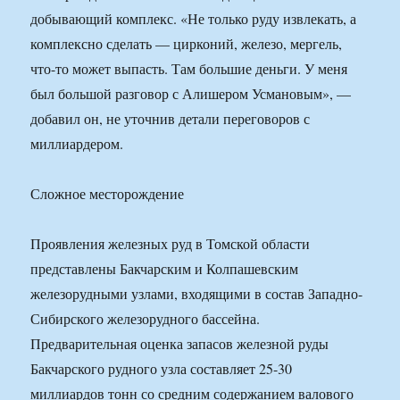
добывающий комплекс. «Не только руду извлекать, а
комплексно сделать — цирконий, железо, мергель,
что-то может выпасть. Там большие деньги. У меня
был большой разговор с Алишером Усмановым», —
добавил он, не уточнив детали переговоров с
миллиардером.
Сложное месторождение
Проявления железных руд в Томской области
представлены Бакчарским и Колпашевским
железорудными узлами, входящими в состав Западно-
Сибирского железорудного бассейна.
Предварительная оценка запасов железной руды
Бакчарского рудного узла составляет 25-30
миллиардов тонн со средним содержанием валового