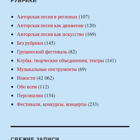
РУБРИКИ
Авторская песня в регионах
(107)
Авторская песня как движение
(120)
Авторская песня как искусство
(169)
Без рубрики
(145)
Грушинский фестиваль
(82)
Клубы, творческие объединения, театры
(141)
Музыкальные инструменты
(69)
Новости
(42 062)
Обо всем
(112)
Персоналии
(134)
Фестивали, конкурсы, концерты
(233)
СВЕЖИЕ ЗАПИСИ