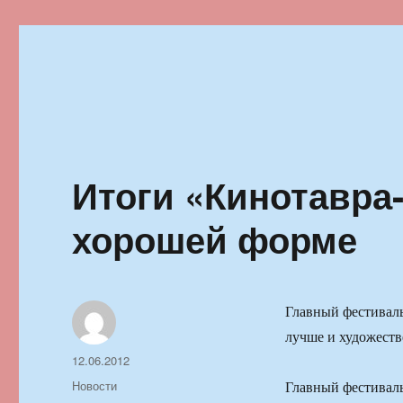
Ильменский фестиваль автор
Итоги «Кинотавра-
хорошей форме
Главный фестиваль
лучше и художеств
Автор
Опубликовано
12.06.2012
Рубрики
Новости
Главный фестиваль