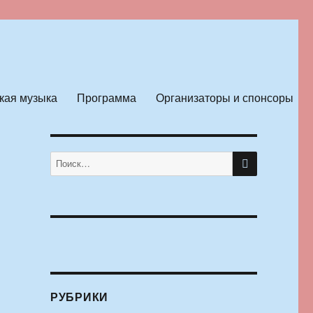
кая музыка
Программа
Организаторы и спонсоры
ПОИСК
Искать:
РУБРИКИ