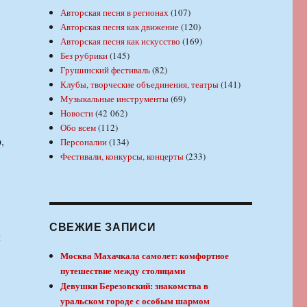
Авторская песня в регионах
(107)
Авторская песня как движение
(120)
Авторская песня как искусство
(169)
Без рубрики
(145)
Грушинский фестиваль
(82)
Клубы, творческие объединения, театры
(141)
Музыкальные инструменты
(69)
Новости
(42 062)
Обо всем
(112)
,
Персоналии
(134)
Фестивали, конкурсы, концерты
(233)
СВЕЖИЕ ЗАПИСИ
м
Москва Махачкала самолет: комфортное
путешествие между столицами
Девушки Березовский: знакомства в
уральском городе с особым шармом