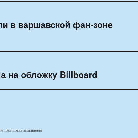
ли в варшавской фан-зоне
 на обложку Billboard
16. Все права защищены