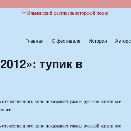
ской песни
Главная
О фестивале
История
Авторс
2012»: тупик в
 отечественного кино показывает ужасы русской жизни все
еннее.
 отечественного кино показывает ужасы русской жизни все