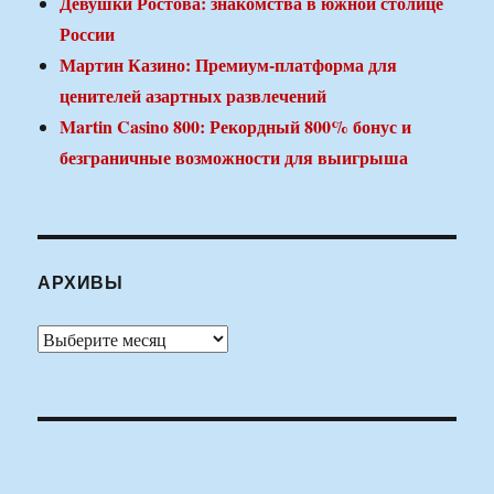
Девушки Ростова: знакомства в южной столице
России
Мартин Казино: Премиум-платформа для
ценителей азартных развлечений
Martin Casino 800: Рекордный 800% бонус и
безграничные возможности для выигрыша
АРХИВЫ
Архивы