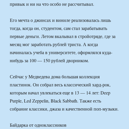
привык и ни на что особо не рассчитывал.
Его мечта о джинсах и виниле реализовалась лишь
тогда, когда он, студентом, сам стал зарабатывать
первые деньги. Летом вкалывал в стройотряде, где за
месяц мог заработать рублей триста. А когда
начиналась учеба в университете, оформлялся куда-
нибудь за 100 — 150 рублей дворником.
Сейчас у Медведева дома большая коллекция
пластинок. Он собрал весь классический хард-рок,
которым начал увлекаться еще в 13 — 14 лет: Deep
Purple, Led Zeppelin, Black Sabbath. Также есть
собрание классики, джаза и качественной поп-музыки.
Байдарка от одноклассников