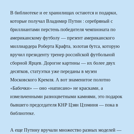
В библиотеке и ее хранилищах остаются и подарки,
которые получал Владимир Путин : серебряный с
бриллиантами перстень победителя чемпионата по
американскому футболу — презент американского
миллиардера Роберта Крафта, золотая бутса, которую
вручил президенту тренер российской футбольной
сборной Ярцев. Дорогие картины — их более двух
десятков, статуэтки уже переданы в музеи
Московского Кремля. А вот знаменитое полотно
«Бабочки» — оно «написано» не красками, а
измельченными разноцветными камнями, это подарок
бывшего председателя КНР Цзян Цзэминя — пока в
библиотеке.
А еще Путину вручали множество разных моделей —