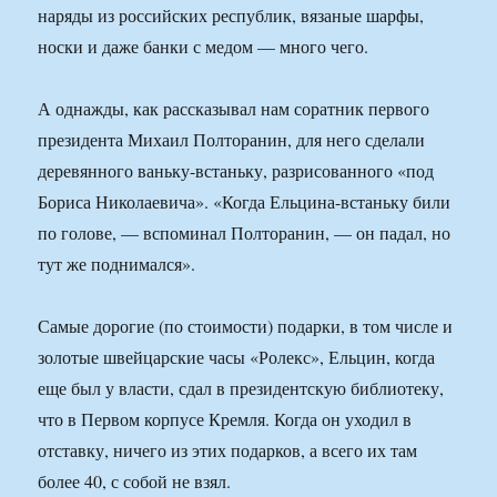
наряды из российских республик, вязаные шарфы,
носки и даже банки с медом — много чего.
А однажды, как рассказывал нам соратник первого
президента Михаил Полторанин, для него сделали
деревянного ваньку-встаньку, разрисованного «под
Бориса Николаевича». «Когда Ельцина-встаньку били
по голове, — вспоминал Полторанин, — он падал, но
тут же поднимался».
Самые дорогие (по стоимости) подарки, в том числе и
золотые швейцарские часы «Ролекс», Ельцин, когда
еще был у власти, сдал в президентскую библиотеку,
что в Первом корпусе Кремля. Когда он уходил в
отставку, ничего из этих подарков, а всего их там
более 40, с собой не взял.