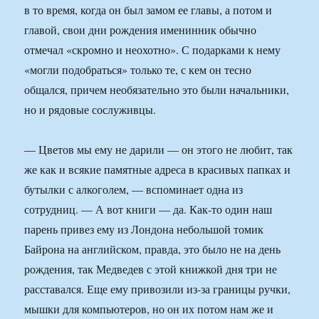
в то время, когда он был замом ее главы, а потом и
главой, свои дни рождения именинник обычно
отмечал «скромно и неохотно». С подарками к нему
«могли подобраться» только те, с кем он тесно
общался, причем необязательно это были начальники,
но и рядовые сослуживцы.
— Цветов мы ему не дарили — он этого не любит, так
же как и всякие памятные адреса в красивых папках и
бутылки с алкоголем, — вспоминает одна из
сотрудниц. — А вот книги — да. Как-то один наш
парень привез ему из Лондона небольшой томик
Байрона на английском, правда, это было не на день
рождения, так Медведев с этой книжкой дня три не
расставался. Еще ему привозили из-за границы ручки,
мышки для компьютеров, но он их потом нам же и