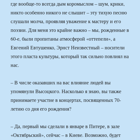
где вообще-то всегда дым коромыслом – шум, крики,
никто особенно никого не слышит – эту тихую песню
слушали молча, проявляя уважение к мастеру и его
поэзии. Для меня это крайне важно – мы, рожденные в
60-е, были пропитаны атмосферой «оттепели», а
Евгений Евтушенко, Эрнст Неизвестный – носители
этого пласта культуры, который так сильно повлиял на
нас.
– В числе оказавших на вас влияние людей вы
упомянули Высоцкого. Насколько я знаю, вы также
принимаете участие в концертах, посвященных 70-
летию со дня его рождения?
– Да, первый мы сделали в январе в Питере, в зале
«Октябрьский», сейчас – в Киеве. Возможно, будет