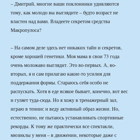
– Дмитрий, многие ваши поклонники удивляются
тому, как молодо вы выглядите – будто возраст не
властен над вами. Владеете секретом средства
Макропулоса?
– На самом деле здесь нет никаких тайн и секретов,
кроме хорошей генетики. Моя мама в свои 73 года
очень моложаво выглядит. Это во-первых. А, во-
вторых, я и сам прилагаю какие-то усилия для
поддержания формы. Стараюсь себя особо не
распускать. Хотя в еде всякое бывает, конечно, вот вес
и гуляет туда-сюда. Но я хожу в тренажерный зал,
играю в теннис и веду активный образ жизни. Но,
естественно, не пытаюсь устанавливать спортивные
рекорды. К тому же практически все спектакли,
мюзиклы у меня – в движении, некоторые даже с