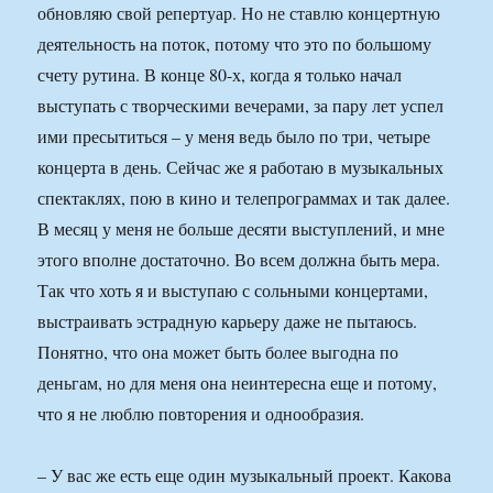
обновляю свой репертуар. Но не ставлю концертную
деятельность на поток, потому что это по большому
счету рутина. В конце 80-х, когда я только начал
выступать с творческими вечерами, за пару лет успел
ими пресытиться – у меня ведь было по три, четыре
концерта в день. Сейчас же я работаю в музыкальных
спектаклях, пою в кино и телепрограммах и так далее.
В месяц у меня не больше десяти выступлений, и мне
этого вполне достаточно. Во всем должна быть мера.
Так что хоть я и выступаю с сольными концертами,
выстраивать эстрадную карьеру даже не пытаюсь.
Понятно, что она может быть более выгодна по
деньгам, но для меня она неинтересна еще и потому,
что я не люблю повторения и однообразия.
– У вас же есть еще один музыкальный проект. Какова