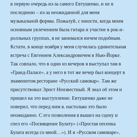
в первую очередь из-за самого Евтушенко, и не в
последнюю – из-за неожиданной для меня
музыкальной формы. Пожалуй, с юности, когда моим
основным увлечением была гитара и участие в рок-н-
ролльных группах, я не занимался ничем подобным.
Кстати, в конце ноября у меня случилась удивительная
встреча с Евгением Александровичем в Нью-Йорке.
Так совпало, что в один из вечеров я выступал там в
«Гранд-Паласе», а у него в тот же вечер был концерт в
знаменитом ресторане «Русский самовар». Там же
присутствовал Эрнст Неизвестный. Я знал об этом и
пришел на это выступление. Евтушенко даже не
поверил, что перед ним я, настолько это было
неожиданно. С его позволения я вышел на сцену и
спел его «Посвящение Булату» («Простая песенка
Булата всегда со мной…»). И в «Русском самоваре»,