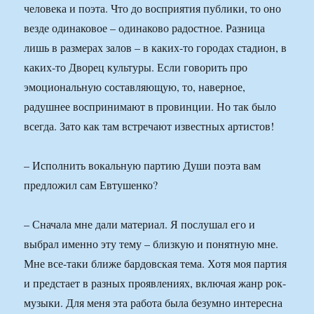
человека и поэта. Что до восприятия публики, то оно
везде одинаковое – одинаково радостное. Разница
лишь в размерах залов – в каких-то городах стадион, в
каких-то Дворец культуры. Если говорить про
эмоциональную составляющую, то, наверное,
радушнее воспринимают в провинции. Но так было
всегда. Зато как там встречают известных артистов!
– Исполнить вокальную партию Души поэта вам
предложил сам Евтушенко?
– Сначала мне дали материал. Я послушал его и
выбрал именно эту тему – близкую и понятную мне.
Мне все-таки ближе бардовская тема. Хотя моя партия
и предстает в разных проявлениях, включая жанр рок-
музыки. Для меня эта работа была безумно интересна