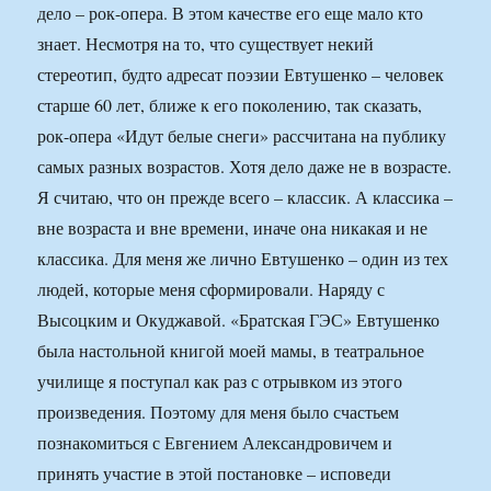
дело – рок-опера. В этом качестве его еще мало кто
знает. Несмотря на то, что существует некий
стереотип, будто адресат поэзии Евтушенко – человек
старше 60 лет, ближе к его поколению, так сказать,
рок-опера «Идут белые снеги» рассчитана на публику
самых разных возрастов. Хотя дело даже не в возрасте.
Я считаю, что он прежде всего – классик. А классика –
вне возраста и вне времени, иначе она никакая и не
классика. Для меня же лично Евтушенко – один из тех
людей, которые меня сформировали. Наряду с
Высоцким и Окуджавой. «Братская ГЭС» Евтушенко
была настольной книгой моей мамы, в театральное
училище я поступал как раз с отрывком из этого
произведения. Поэтому для меня было счастьем
познакомиться с Евгением Александровичем и
принять участие в этой постановке – исповеди