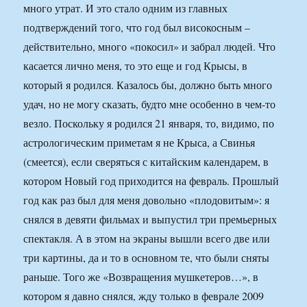
много утрат. И это стало одним из главных
подтверждений того, что год был високосным –
действительно, много «покосил» и забрал людей. Что
касается лично меня, то это еще и год Крысы, в
который я родился. Казалось бы, должно быть много
удач, но не могу сказать, будто мне особенно в чем-то
везло. Поскольку я родился 21 января, то, видимо, по
астрологическим приметам я не Крыса, а Свинья
(смеется), если сверяться с китайским календарем, в
котором Новый год приходится на февраль. Прошлый
год как раз был для меня довольно «плодовитым»: я
снялся в девяти фильмах и выпустил три премьерных
спектакля. А в этом на экраны вышли всего две или
три картины, да и то в основном те, что были сняты
раньше. Того же «Возвращения мушкетеров…», в
котором я давно снялся, жду только в феврале 2009