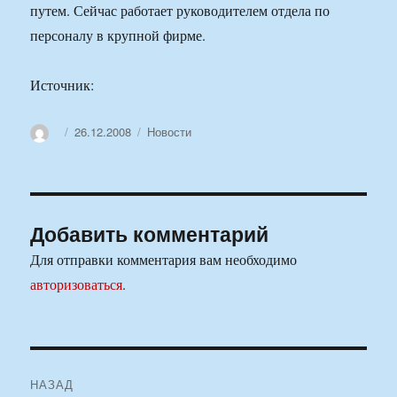
путем. Сейчас работает руководителем отдела по
персоналу в крупной фирме.
Источник:
Автор
Опубликовано
Рубрики
26.12.2008
Новости
Добавить комментарий
Для отправки комментария вам необходимо
авторизоваться
.
Навигация
НАЗАД