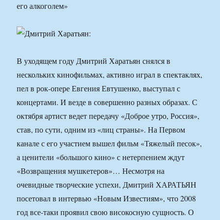
его алкоголем»
В уходящем году Дмитрий Харатьян снялся в
нескольких кинофильмах, активно играл в спектаклях,
пел в рок-опере Евгения Евтушенко, выступал с
концертами. И везде в совершенно разных образах. С
октября артист ведет передачу «Доброе утро, Россия»,
став, по сути, одним из «лиц страны». На Первом
канале с его участием вышел фильм «Тяжелый песок»,
а ценители «большого кино» с нетерпением ждут
«Возвращения мушкетеров»… Несмотря на
очевидные творческие успехи, Дмитрий ХАРАТЬЯН
посетовал в интервью «Новым Известиям», что 2008
год все-таки проявил свою високосную сущность. О