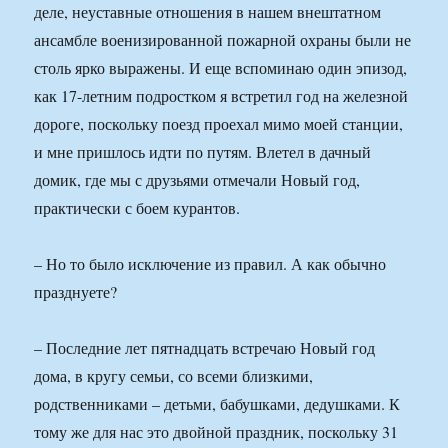
деле, неуставные отношения в нашем внештатном
ансамбле военизированной пожарной охраны были не
столь ярко выражены. И еще вспоминаю один эпизод,
как 17-летним подростком я встретил год на железной
дороге, поскольку поезд проехал мимо моей станции,
и мне пришлось идти по путям. Влетел в дачный
домик, где мы с друзьями отмечали Новый год,
практически с боем курантов.
– Но то было исключение из правил. А как обычно
празднуете?
– Последние лет пятнадцать встречаю Новый год
дома, в кругу семьи, со всеми близкими,
родственниками – детьми, бабушками, дедушками. К
тому же для нас это двойной праздник, поскольку 31