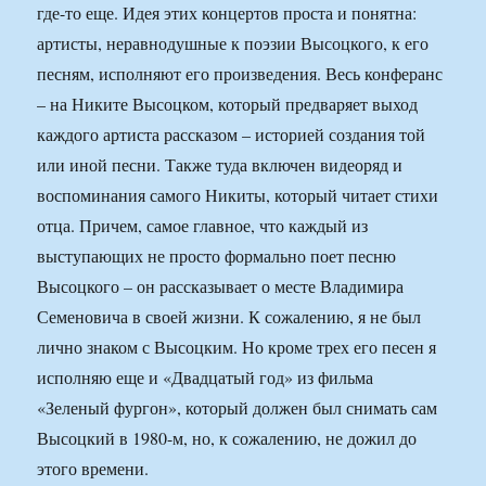
где-то еще. Идея этих концертов проста и понятна:
артисты, неравнодушные к поэзии Высоцкого, к его
песням, исполняют его произведения. Весь конферанс
– на Никите Высоцком, который предваряет выход
каждого артиста рассказом – историей создания той
или иной песни. Также туда включен видеоряд и
воспоминания самого Никиты, который читает стихи
отца. Причем, самое главное, что каждый из
выступающих не просто формально поет песню
Высоцкого – он рассказывает о месте Владимира
Семеновича в своей жизни. К сожалению, я не был
лично знаком с Высоцким. Но кроме трех его песен я
исполняю еще и «Двадцатый год» из фильма
«Зеленый фургон», который должен был снимать сам
Высоцкий в 1980-м, но, к сожалению, не дожил до
этого времени.