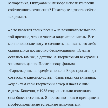
Макаревича, Окуджавы и Визбора исполнять песни
собственного сочинения? Некоторые артисты сейчас
так делают.
– Что касается своих песен – не возникало только по
той причине, что я в чистом виде исполнитель. Все
мои юношеские потуги сочинить, написать что-либо
оказывались достаточно беспомощными. Группы
остались там же, в детстве. А творческими вечерами я
занимаюсь давно. После выхода фильма
«Гардемарины, вперед!» я попал в Бюро пропаганды
советского киноискусства – была такая организация,
«сдал» там свой творческий вечер и начал с ним
ездить. Конечно, с 1988 года он сильно изменился –
стал более песенным. Я постоянно – как в принципе и
профессиональные эстрадные исполнители –