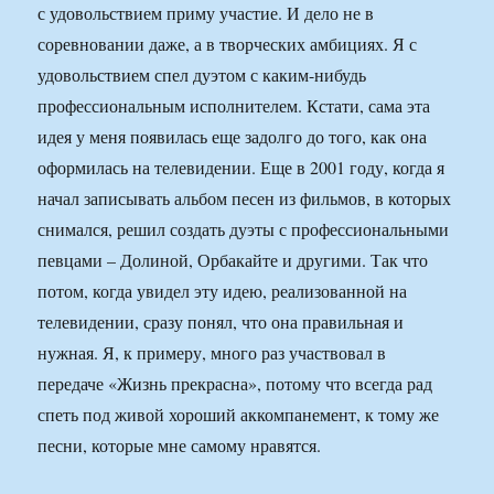
с удовольствием приму участие. И дело не в
соревновании даже, а в творческих амбициях. Я с
удовольствием спел дуэтом с каким-нибудь
профессиональным исполнителем. Кстати, сама эта
идея у меня появилась еще задолго до того, как она
оформилась на телевидении. Еще в 2001 году, когда я
начал записывать альбом песен из фильмов, в которых
снимался, решил создать дуэты с профессиональными
певцами – Долиной, Орбакайте и другими. Так что
потом, когда увидел эту идею, реализованной на
телевидении, сразу понял, что она правильная и
нужная. Я, к примеру, много раз участвовал в
передаче «Жизнь прекрасна», потому что всегда рад
спеть под живой хороший аккомпанемент, к тому же
песни, которые мне самому нравятся.