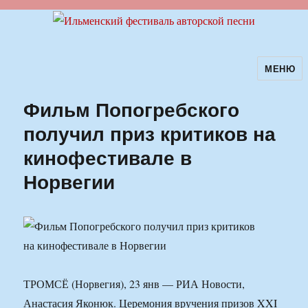
МЕНЮ
Ильменский фестиваль авторской
песни
Фильм Попогребского
получил приз критиков на
кинофестивале в
Норвегии
ТРОМСЁ (Норвегия), 23 янв — РИА Новости,
Анастасия Яконюк. Церемония вручения призов XXI