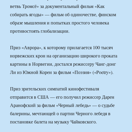
ветвь Тромсё» за документальный фильм «Как
собирать ягоды» — фильм об одиночестве, финском
образе мышления и попытках простого человека
противостоять глобализации.
Приз «Аврора», к которому прилагается 100 тысяч
норвежских крон на организацию широкого проката
картины в Норвегии, достался режиссеру Чанг-донг
Ли из Южной Кореи за фильм «Поэзия» («Poetry»).
Приз зрительских симпатий кинофестиваля
отправится в США — его получил режиссер Дарен
Аранофский за фильм «Черный лебедь» — о судьбе
балерины, мечтающей о партии Черного лебедя в
постановке балета на музыку Чайковского.