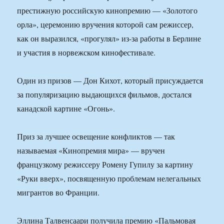
престижную российскую кинопремию — «Золотого
орла», церемонию вручения которой сам режиссер,
как он выразился, «прогулял» из-за работы в Берлине
и участия в норвежском кинофестивале.
Один из призов — Дон Кихот, который присуждается
за популяризацию выдающихся фильмов, достался
канадской картине «Огонь».
Приз за лучшее освещение конфликтов — так
называемая «Кинопремия мира» — вручен
французкому режиссеру Ромену Гупилу за картину
«Руки вверх», посвященную проблемам нелегальных
мигрантов во Франции.
Эллина Талвенсаари получила премию «Пальмовая