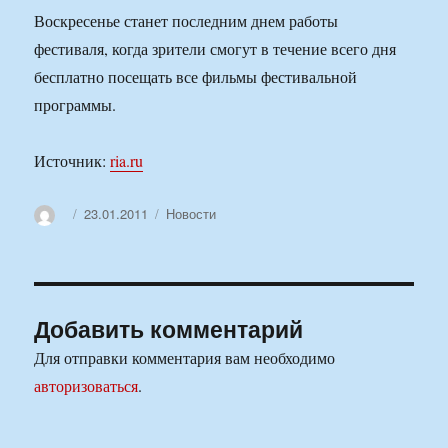
Воскресенье станет последним днем работы
фестиваля, когда зрители смогут в течение всего дня
бесплатно посещать все фильмы фестивальной
программы.
Источник:
ria.ru
Автор
Опубликовано
Рубрики
23.01.2011
Новости
Добавить комментарий
Для отправки комментария вам необходимо
авторизоваться
.