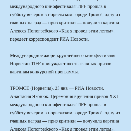
международного кинофестиваля TIFF прошла в
субботу вечером в норвежском городе Тромсё, одну из
главных наград — приз критики — получила картина
Алексея Попогребского «Как я провел этим летом»,
передает корреспондент РИА Новости.
Международное жюри крупнейшего кинофестиваля
Норвегии TIFF присуждает шесть главных призов
картинам конкурсной программы.
ТРОМСЁ (Норвегия), 23 янв — РИА Новости,
Анастасия Яконюк. Церемония вручения призов XXI
международного кинофестиваля TIFF прошла в
субботу вечером в норвежском городе Тромсё, одну из
главных наград — приз критики — получила картина
Алексея Попогребского «Как я провел этим летом»,