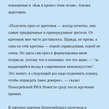
показанные в «Как я провел этим летам», близки
аудитории.
«Получить приз от критиков — всегда почетно, они
самые придирчивые и привередливые зрители. От
критиков мне часто доставалось. Правда, не призы, а
сама по себе критика — порой справедливая, порой не
очень. Но здесь сам приз и формулировка меня
потрясли, потому что я понимаю, что это аванс — “за
выдающийся вклад в современное киноискусство”.
Это значит, в следующий раз надо поднимать планку,
чтобы оправдать такое доверие», — сказал
Попогребский РИА Новости сразу после вручения
премии.
В пятницу картина Попогребского получила и