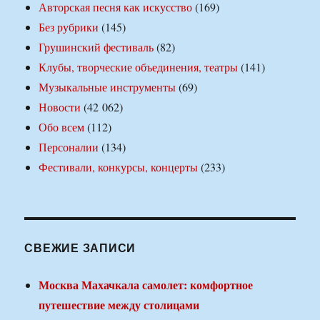
Авторская песня как искусство
(169)
Без рубрики
(145)
Грушинский фестиваль
(82)
Клубы, творческие объединения, театры
(141)
Музыкальные инструменты
(69)
Новости
(42 062)
Обо всем
(112)
Персоналии
(134)
Фестивали, конкурсы, концерты
(233)
СВЕЖИЕ ЗАПИСИ
Москва Махачкала самолет: комфортное
путешествие между столицами