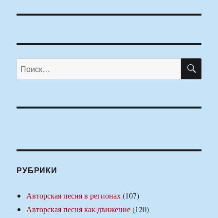
ПО
Искать:
РУБРИКИ
Авторская песня в регионах
(107)
Авторская песня как движение
(120)