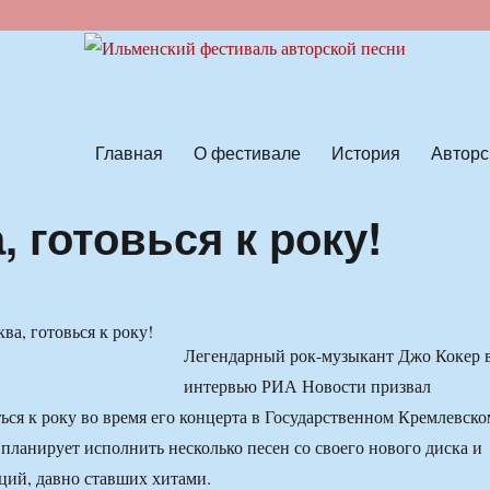
ской песни
Главная
О фестивале
История
Авторс
, готовься к року!
Легендарный рок-музыкант Джо Кокер 
интервью РИА Новости призвал
ься к року во время его концерта в Государственном Кремлевско
 планирует исполнить несколько песен со своего нового диска и
ций, давно ставших хитами.