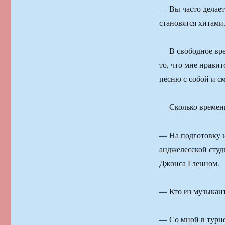
— Вы часто делает
становятся хитами
— В свободное вре
то, что мне нравит
песню с собой и см
— Сколько времени
— На подготовку и
анджелесской студи
Джонса Гленном.
— Кто из музыкант
— Со мной в турне