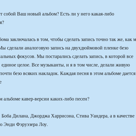
т собой Ваш новый альбом? Есть ли у него какая-либо
я?
ома заключалась в том, чтобы сделать запись точно так же, как 
. Мы сделали аналоговую запись на двухдюймовой пленке безо
альных фокусов. Мы постарались сделать запись, в которой все
 единое целое. Все музыканты, и я в том числе, делали живую
очти безо всяких накладок. Каждая песня в этом альбоме дается
е
м альбоме кавер-версии каких-либо песен?
Боба Дилана, Джорджа Харрисона, Стива Уандера, а в качестве
ю Энди Фэруэзера Лоу.