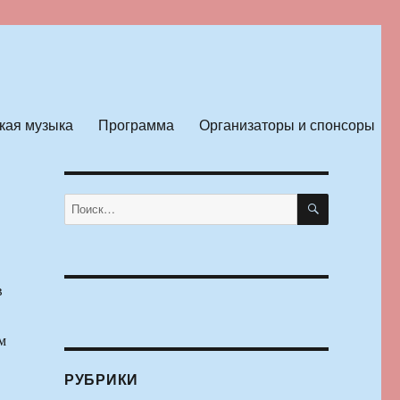
кая музыка
Программа
Организаторы и спонсоры
ПОИСК
Искать:
в
м
РУБРИКИ