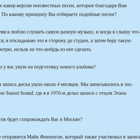
е кавер-версии неизвестных песен, которые благодаря Вам
. По какому принципу Вы отбираете подобные песни?
мя я люблю слушать самую разную музыку, и когда я слышу что
ся, я откладываю это в сторону до студии, а затем беру такую
отрю, нельзя ли что-нибудь из нее сделать.
 у вас ушло на подготовку нового альбома?
 запись диска ушло около 4 месяцев. Мы записывались в лос-
и Sunset Sound, где я в 1970-м делал записи с отцом Этана
ов будет сопровождать Вас в Москве?
 отправятся Майк Финниган, который также участвовал в запис