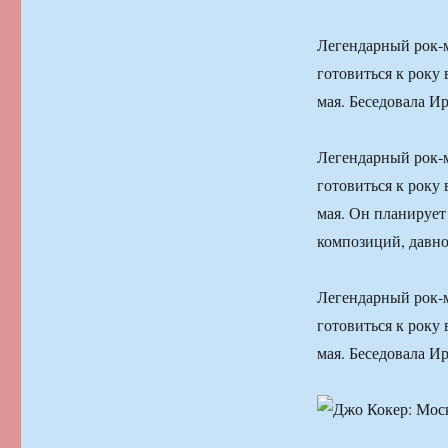
Легендарный рок-
готовиться к року
мая. Беседовала И
Легендарный рок-
готовиться к року
мая. Он планирует
композиций, давно
Легендарный рок-
готовиться к року
мая. Беседовала И