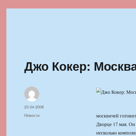
Ильменский фестиваль автор
Джо Кокер: Москва
Автор
Опубликовано
23.04.2008
Рубрики
Новости
москвичей готовит
Дворце 17 мая. Он
несколько компози