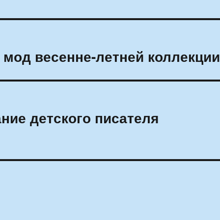
з мод весенне-летней коллекци
ание детского писателя