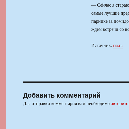
— Сейчас я стараю
самые лучшие пред
парнике за помидо
ждем встречи со 
Источник:
ria.ru
Добавить комментарий
Для отправки комментария вам необходимо
авторизо