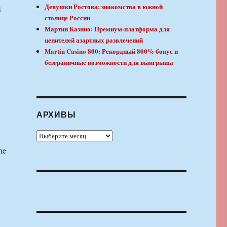
Девушки Ростова: знакомства в южной
и
столице России
Мартин Казино: Премиум-платформа для
ценителей азартных развлечений
Martin Casino 800: Рекордный 800% бонус и
безграничные возможности для выигрыша
АРХИВЫ
Архивы
he