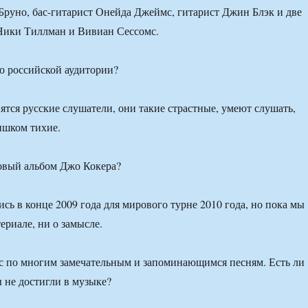
руно, бас-гитарист Онейда Джеймс, гитарист Джин Блэк и две
ики Тиллман и Вивиан Сессомс.
о российской аудитории?
ятся русские слушатели, они такие страстные, умеют слушать,
лишком тихие.
овый альбом Джо Кокера?
сь в конце 2009 года для мирового турне 2010 года, но пока мы
ериале, ни о замысле.
 по многим замечательным и запоминающимся песням. Есть ли
ы не достигли в музыке?