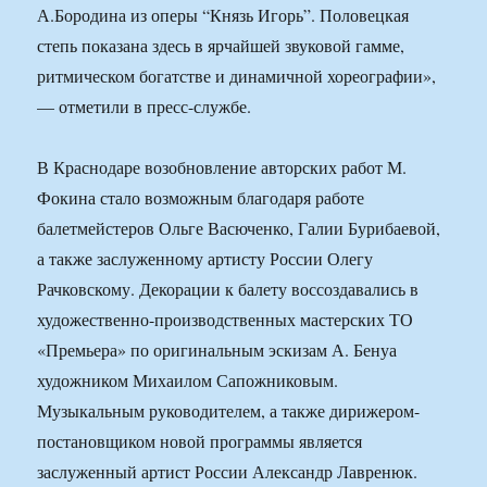
А.Бородина из оперы “Князь Игорь”. Половецкая
степь показана здесь в ярчайшей звуковой гамме,
ритмическом богатстве и динамичной хореографии»,
— отметили в пресс-службе.
В Краснодаре возобновление авторских работ М.
Фокина стало возможным благодаря работе
балетмейстеров Ольге Васюченко, Галии Бурибаевой,
а также заслуженному артисту России Олегу
Рачковскому. Декорации к балету воссоздавались в
художественно-производственных мастерских ТО
«Премьера» по оригинальным эскизам А. Бенуа
художником Михаилом Сапожниковым.
Музыкальным руководителем, а также дирижером-
постановщиком новой программы является
заслуженный артист России Александр Лавренюк.