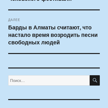
ДАЛЕЕ
Барды в Алматы считают, что
Следующая
настало время возродить песни
запись:
свободных людей
ПО
Искать: