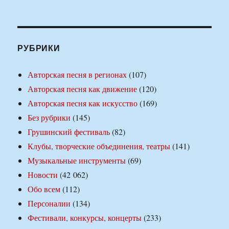
РУБРИКИ
Авторская песня в регионах
(107)
Авторская песня как движение
(120)
Авторская песня как искусство
(169)
Без рубрики
(145)
Грушинский фестиваль
(82)
Клубы, творческие объединения, театры
(141)
Музыкальные инструменты
(69)
Новости
(42 062)
Обо всем
(112)
Персоналии
(134)
Фестивали, конкурсы, концерты
(233)