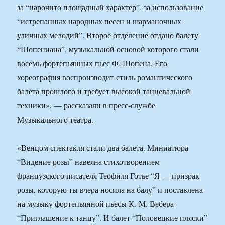
за “нарочито площадный характер”, за использование
“истрепанных народных песен и шарманочных
уличных мелодий”. Второе отделение отдано балету
“Шопениана”, музыкальной основой которого стали
восемь фортепьянных пьес Ф. Шопена. Его
хореография воспроизводит стиль романтического
балета прошлого и требует высокой танцевальной
техники», — рассказали в пресс-службе
Музыкального театра.
«Венцом спектакля стали два балета. Миниатюра
“Видение розы” навеяна стихотворением
французского писателя Теофиля Готье “Я — призрак
розы, которую ты вчера носила на балу” и поставлена
на музыку фортепьянной пьесы К.-М. Вебера
“Приглашение к танцу”. И балет “Половецкие пляски”