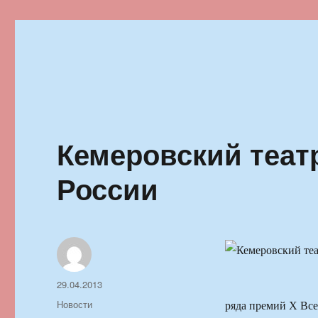
Ильменский фестиваль автор
Кемеровский теат
России
Автор
Опубликовано
29.04.2013
Рубрики
Новости
ряда премий Х Все