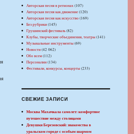
Авторская песня в регионах
(107)
Авторская песня как движение
(120)
Авторская песня как искусство
(169)
Без рубрики
(145)
Грушинский фестиваль
(82)
Клубы, творческие объединения, театры
(141)
Музыкальные инструменты
(69)
Новости
(42 062)
Обо всем
(112)
ля
Персоналии
(134)
Фестивали, конкурсы, концерты
(233)
ая
СВЕЖИЕ ЗАПИСИ
Москва Махачкала самолет: комфортное
путешествие между столицами
Девушки Березовский: знакомства в
уральском городе с особым шармом