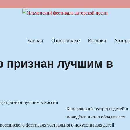
ской песни
Главная
О фестивале
История
Авторс
р признан лучшим в
Кемеровский театр для детей и
молодёжи и стал обладателем
российского фестиваля театрального искусства для детей