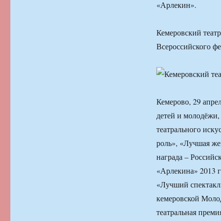
«Арлекин».
Кемеровский театр
Всероссийского фе
Кемерово, 29 апре
детей и молодёжи,
театрального иску
роль», «Лучшая же
награда – Российс
«Арлекина» 2013 г
«Лучший спектакль
кемеровской Молод
театральная преми