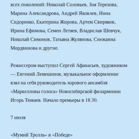
всех поколений: Николай Соловьев, Зоя Терехова,
Марина Александрова, Андрей Яковлев, Нина
Сидоренко, Екатерина Жирова, Артем Свиряков,
Ирина Ефимова, Семен Летяев, Владислав Шевчук,
Николай Симонов, Татьяна Жулянова, Снежанна
Мордвинова и другие.
Режиссером выступил Сергей Афанасьев, художником
— Евгений Лемешонок, музыкальное оформление
взял на себя руководитель хорового ансамбля
«Маркелловы голоса» Новосибирской филармонии
Игорь Тюваев. Начало премьеры в 18.30.
7 июля
«Мумий Тролль» в «Победе»