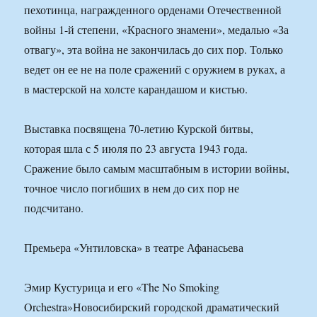
пехотинца, награжденного орденами Отечественной
войны 1-й степени, «Красного знамени», медалью «За
отвагу», эта война не закончилась до сих пор. Только
ведет он ее не на поле сражений с оружием в руках, а
в мастерской на холсте карандашом и кистью.
Выставка посвящена 70-летию Курской битвы,
которая шла с 5 июля по 23 августа 1943 года.
Сражение было самым масштабным в истории войны,
точное число погибших в нем до сих пор не
подсчитано.
Премьера «Унтиловска» в театре Афанасьева
Эмир Кустурица и его «The No Smoking
Orchestra»Новосибирский городской драматический