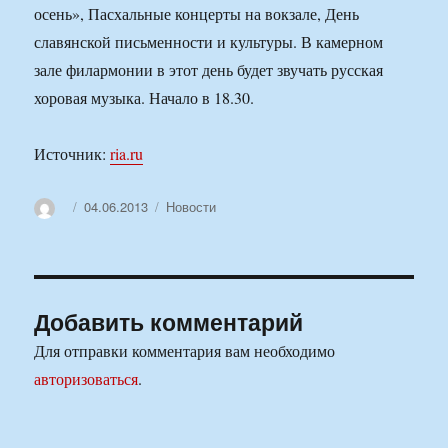
осень», Пасхальные концерты на вокзале, День
славянской письменности и культуры. В камерном
зале филармонии в этот день будет звучать русская
хоровая музыка. Начало в 18.30.
Источник:
ria.ru
Автор
Опубликовано
Рубрики
04.06.2013
Новости
Добавить комментарий
Для отправки комментария вам необходимо
авторизоваться
.