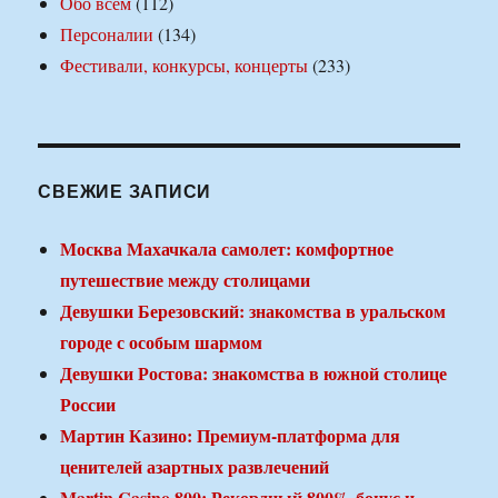
Обо всем
(112)
Персоналии
(134)
Фестивали, конкурсы, концерты
(233)
СВЕЖИЕ ЗАПИСИ
Москва Махачкала самолет: комфортное
путешествие между столицами
Девушки Березовский: знакомства в уральском
городе с особым шармом
Девушки Ростова: знакомства в южной столице
России
Мартин Казино: Премиум-платформа для
ценителей азартных развлечений
Martin Casino 800: Рекордный 800% бонус и