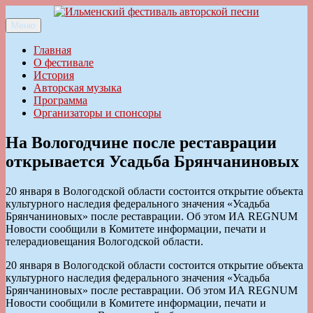
Перейти
к
Меню
Ильменский фестиваль авторской песни
содержимому
Главная
О фестивале
История
Авторская музыка
Программа
Организаторы и спонсоры
На Вологодчине после реставрации
открывается Усадьба Брянчаниновых
20 января в Вологодской области состоится открытие объекта
культурного наследия федерального значения «Усадьба
Брянчаниновых» после реставрации. Об этом ИА REGNUM
Новости сообщили в Комитете информации, печати и
телерадиовещания Вологодской области.
20 января в Вологодской области состоится открытие объекта
культурного наследия федерального значения «Усадьба
Брянчаниновых» после реставрации. Об этом ИА REGNUM
Новости сообщили в Комитете информации, печати и